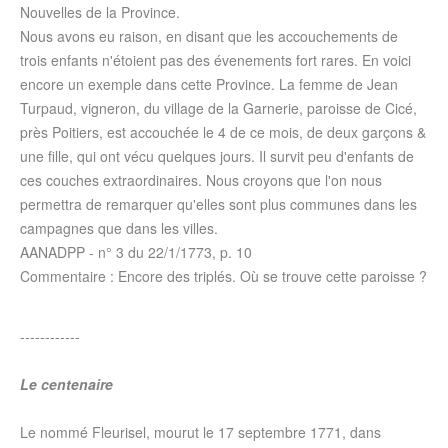
Nouvelles de la Province.
Nous avons eu raison, en disant que les accouchements de
trois enfants n'étoient pas des évenements fort rares. En voici
encore un exemple dans cette Province. La femme de Jean
Turpaud, vigneron, du village de la Garnerie, paroisse de Cicé,
près Poitiers, est accouchée le 4 de ce mois, de deux garçons &
une fille, qui ont vécu quelques jours. Il survit peu d'enfants de
ces couches extraordinaires. Nous croyons que l'on nous
permettra de remarquer qu'elles sont plus communes dans les
campagnes que dans les villes.
AANADPP - n° 3 du
22/1/1773
, p. 10
Commentaire : Encore des triplés. Où se trouve cette paroisse ?
------------
Le centenaire
Le nommé Fleurisel, mourut le 17
septembre 1771
, dans