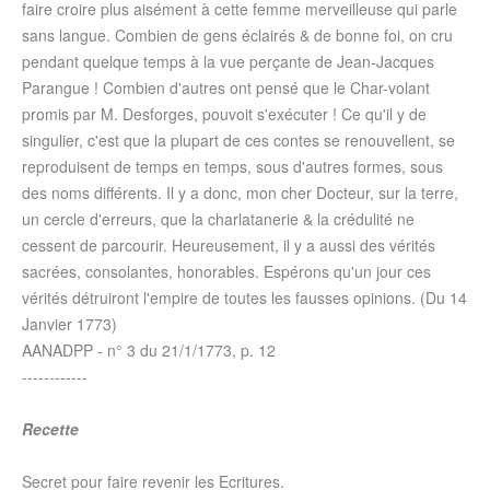
faire croire plus aisément à cette femme merveilleuse qui parle
sans langue. Combien de gens éclairés & de bonne foi, on cru
pendant quelque temps à la vue perçante de Jean-Jacques
Parangue ! Combien d'autres ont pensé que le Char-volant
promis par M. Desforges, pouvoit s'exécuter ! Ce qu'il y de
singulier, c'est que la plupart de ces contes se renouvellent, se
reproduisent de temps en temps, sous d'autres formes, sous
des noms différents. Il y a donc, mon cher Docteur, sur la terre,
un cercle d'erreurs, que la charlatanerie & la crédulité ne
cessent de parcourir. Heureusement, il y a aussi des vérités
sacrées, consolantes, honorables. Espérons qu'un jour ces
vérités détruiront l'empire de toutes les fausses opinions. (Du 14
Janvier 1773
)
AANADPP - n° 3 du
21/1/1773
, p. 12
------------
Recette
Secret pour faire revenir les Ecritures.