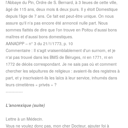
l'Abbaye du Pin, Ordre de S. Bernard, à 3 lieues de cette ville,
âgé de 115 ans, deux mois & deux jours. Il y étoit Domestique
depuis l'âge de 7 ans. Ce fait est peut-être unique. On nous
assure qu'il n'a pas encore été annoncé nulle part. Nous
sommes flattés de dire que l'on trouve en Poitou d'aussi bons
maîtres et d'aussi bons domestiques.
AANADPP – n° 3 du
21/1/1773
, p. 10
Commentaire : Il s'agit vraisemblablement d'un surnom, et je
n'ai pas trouvé dans les BMS de Béruges, ni en 1771, ni en
1772 de décès correspondant. Je ne sais pas où et comment
chercher les sépultures de religieux : avaient-ils des registres à
part, et y inscrivaient-ils les laïcs à leur service, inhumés dans
leurs cimetières « privés » ?
------------
L'anorexique (suite)
Lettre à un Médecin.
Vous ne voulez donc pas, mon cher Docteur, ajouter foi à