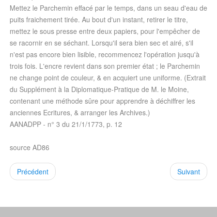
Mettez le Parchemin effacé par le temps, dans un seau d'eau de
puits fraichement tirée. Au bout d'un instant, retirer le titre,
mettez le sous presse entre deux papiers, pour l'empêcher de
se racornir en se séchant. Lorsqu'il sera bien sec et airé, s'il
n'est pas encore bien lisible, recommencez l'opération jusqu'à
trois fois. L'encre revient dans son premier état ; le Parchemin
ne change point de couleur, & en acquiert une uniforme. (Extrait
du Supplément à la Diplomatique-Pratique de M. le Moine,
contenant une méthode sûre pour apprendre à déchiffrer les
anciennes Ecritures, & arranger les Archives.)
AANADPP - n° 3 du
21/1/1773
, p. 12
source AD86
Précédent
Suivant