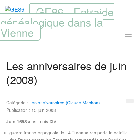
GE86 - Entraide
généalogique dans la
Vienne
Les anniversaires de juin
(2008)
Catégorie :
Les anniversaires (Claude Machon)
Publication : 15 juin 2008
Juin 1658
sous Louis XIV :
guerre franco-espagnole, le 14 Turenne remporte la bataille