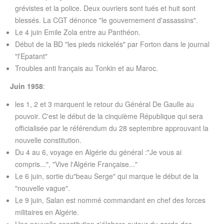
grévistes et la police. Deux ouvriers sont tués et huit sont
blessés. La CGT dénonce "le gouvernement d'assassins".
Le 4 juin Emile Zola entre au Panthéon.
Début de la BD "les pieds nickelés" par Forton dans le journal
"l'Epatant"
Troubles anti français au Tonkin et au Maroc.
Juin 1958
:
les 1, 2 et 3 marquent le retour du Général De Gaulle au
pouvoir. C'est le début de la cinquième République qui sera
officialisée par le référendum du 28 septembre approuvant la
nouvelle constitution.
Du 4 au 6, voyage en Algérie du général :"Je vous ai
compris...", "Vive l'Algérie Française..."
Le 6 juin, sortie du"beau Serge" qui marque le début de la
"nouvelle vague".
Le 9 juin, Salan est nommé commandant en chef des forces
militaires en Algérie.