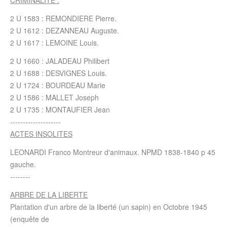
CRIMINALITE :
2 U 1583 : REMONDIERE Pierre.
2 U 1612 : DEZANNEAU Auguste.
2 U 1617 : LEMOINE Louis.
2 U 1660 : JALADEAU Philibert
2 U 1688 : DESVIGNES Louis.
2 U 1724 : BOURDEAU Marie
2 U 1586 : MALLET Joseph
2 U 1735 : MONTAUFIER Jean
--------------------
ACTES INSOLITES
LEONARDI Franco Montreur d'animaux. NPMD 1838-1840 p 45
gauche.
--------
ARBRE DE LA LIBERTE
Plantation d'un arbre de la liberté (un sapin) en Octobre 1945
(enquête de