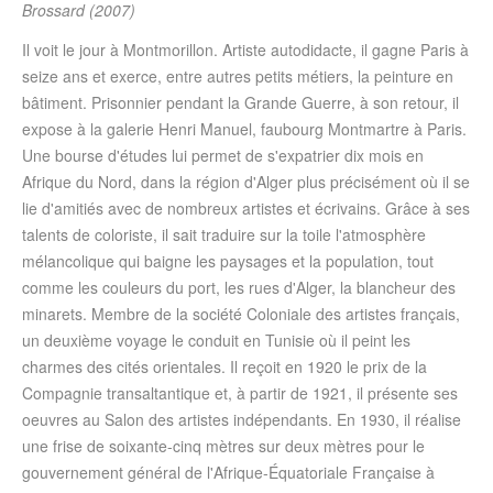
Brossard (2007)
Il voit le jour à Montmorillon. Artiste autodidacte, il gagne Paris à
seize ans et exerce, entre autres petits métiers, la peinture en
bâtiment. Prisonnier pendant la Grande Guerre, à son retour, il
expose à la galerie Henri Manuel, faubourg Montmartre à Paris.
Une bourse d'études lui permet de s'expatrier dix mois en
Afrique du Nord, dans la région d'Alger plus précisément où il se
lie d'amitiés avec de nombreux artistes et écrivains. Grâce à ses
talents de coloriste, il sait traduire sur la toile l'atmosphère
mélancolique qui baigne les paysages et la population, tout
comme les couleurs du port, les rues d'Alger, la blancheur des
minarets. Membre de la société Coloniale des artistes français,
un deuxième voyage le conduit en Tunisie où il peint les
charmes des cités orientales. Il reçoit en 1920 le prix de la
Compagnie transaltantique et, à partir de 1921, il présente ses
oeuvres au Salon des artistes indépendants. En 1930, il réalise
une frise de soixante-cinq mètres sur deux mètres pour le
gouvernement général de l'Afrique-Équatoriale Française à