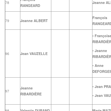
78
Jeanne A
RANGEARD
François
79
Jeanne ALBERT
RANGEAR
•
François
RIBARDIÈ
•
Jeanne
96
Jean VAUZELLE
RIBARDIÈ
•
Anne
DEFORGE
•
Jean PR
Jeanne
97
RIBARDIÈRE
•
Jean VA
98
Valentin DURAND
Marie MA