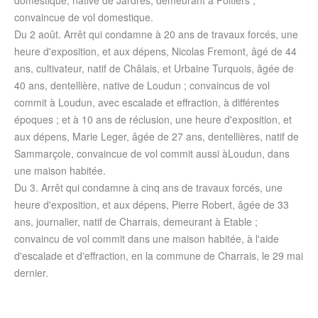
domestique, native de Jardres, demeurant à Poitiers ;
convaincue de vol domestique.
Du 2 août. Arrêt qui condamne à 20 ans de travaux forcés, une
heure d'exposition, et aux dépens, Nicolas Fremont, âgé de 44
ans, cultivateur, natif de Châlais, et Urbaine Turquois, âgée de
40 ans, dentellière, native de Loudun ; convaincus de vol
commit à Loudun, avec escalade et effraction, à différentes
époques ; et à 10 ans de réclusion, une heure d'exposition, et
aux dépens, Marie Leger, âgée de 27 ans, dentellières, natif de
Sammarçole, convaincue de vol commit aussi àLoudun, dans
une maison habitée.
Du 3. Arrêt qui condamne à cinq ans de travaux forcés, une
heure d'exposition, et aux dépens, Pierre Robert, âgée de 33
ans, journalier, natif de Charrais, demeurant à Etable ;
convaincu de vol commit dans une maison habitée, à l'aide
d'escalade et d'effraction, en la commune de Charrais, le 29 mai
dernier.