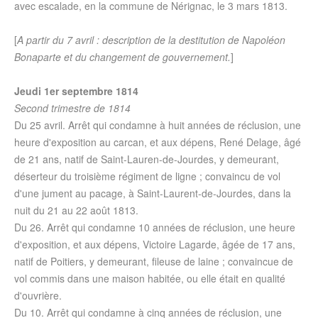
avec escalade, en la commune de Nérignac, le 3 mars 1813.
[
A partir du 7 avril : description de la destitution de Napoléon
Bonaparte et du changement de gouvernement.
]
Jeudi 1er septembre 1814
Second trimestre de 1814
Du 25 avril. Arrêt qui condamne à huit années de réclusion, une
heure d'exposition au carcan, et aux dépens, René Delage, âgé
de 21 ans, natif de Saint-Lauren-de-Jourdes, y demeurant,
déserteur du troisième régiment de ligne ; convaincu de vol
d'une jument au pacage, à Saint-Laurent-de-Jourdes, dans la
nuit du 21 au 22 août 1813.
Du 26. Arrêt qui condamne 10 années de réclusion, une heure
d'exposition, et aux dépens, Victoire Lagarde, âgée de 17 ans,
natif de Poitiers, y demeurant, fileuse de laine ; convaincue de
vol commis dans une maison habitée, ou elle était en qualité
d'ouvrière.
Du 10. Arrêt qui condamne à cinq années de réclusion, une