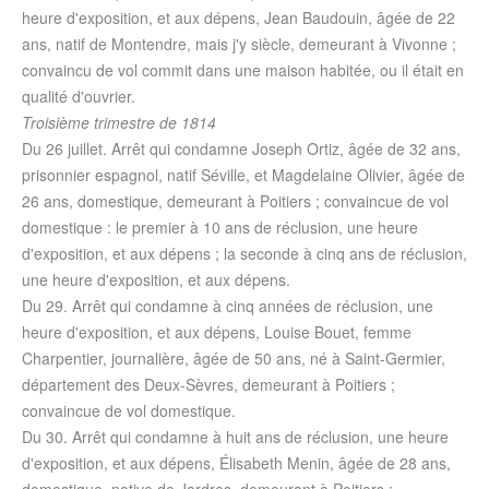
heure d'exposition, et aux dépens, Jean Baudouin, âgée de 22
ans, natif de Montendre, mais j'y siècle, demeurant à Vivonne ;
convaincu de vol commit dans une maison habitée, ou il était en
qualité d'ouvrier.
Troisième trimestre de 1814
Du 26 juillet. Arrêt qui condamne Joseph Ortiz, âgée de 32 ans,
prisonnier espagnol, natif Séville, et Magdelaine Olivier, âgée de
26 ans, domestique, demeurant à Poitiers ; convaincue de vol
domestique : le premier à 10 ans de réclusion, une heure
d'exposition, et aux dépens ; la seconde à cinq ans de réclusion,
une heure d'exposition, et aux dépens.
Du 29. Arrêt qui condamne à cinq années de réclusion, une
heure d'exposition, et aux dépens, Louise Bouet, femme
Charpentier, journalière, âgée de 50 ans, né à Saint-Germier,
département des Deux-Sèvres, demeurant à Poitiers ;
convaincue de vol domestique.
Du 30. Arrêt qui condamne à huit ans de réclusion, une heure
d'exposition, et aux dépens, Élisabeth Menin, âgée de 28 ans,