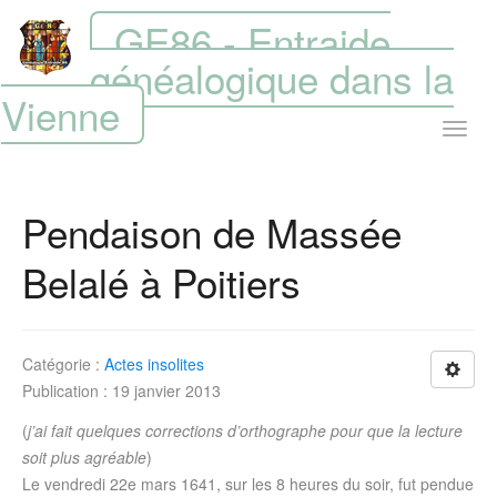
GE86 - Entraide
généalogique dans la
Vienne
Pendaison de Massée
Belalé à Poitiers
Catégorie :
Actes insolites
Publication : 19 janvier 2013
(
j’ai fait quelques corrections d’orthographe pour que la lecture
soit plus agréable
)
Le vendredi 22e mars 1641, sur les 8 heures du soir, fut pendue