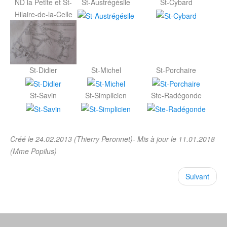
ND la Petite et St-
St-Austrégésile
St-Cybard
Hilaire-de-la-Celle
St-Didier
St-Michel
St-Porchaire
St-Savin
St-Simplicien
Ste-Radégonde
Créé le 24.02.2013 (Thierry Peronnet)- Mis à jour le 11.01.2018
(Mme Popilus)
Suivant