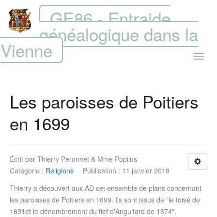
GE86 - Entraide
généalogique dans la
Vienne
Les paroisses de Poitiers
en 1699
Écrit par
Thierry Peronnet & Mme Popilus
Catégorie :
Religions
Publication : 11 janvier 2018
Thierry a découvert aux AD cet ensemble de plans concernant
les paroisses de Poitiers en 1699. Ils sont issus de "le toisé de
1691et le dénombrement du fief d'Anguitard de 1674".