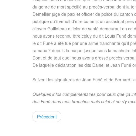
du genre de mort spécifié au procès-verbal dont la ten
Demellier juge de paix et officier de police du canton
publique qu’il venoit d’être commis un assasinat près c
citoyen Guilloteau officier de santé demeurant en ce 
nous avons reconnu être celuy du dit Louis Funé domici
le dit Funé a été tué par une arme tranchante qu’il pré
ramaux ? depuis la nuque jusque sous la machoire inf
Dont et de tout quoi nous avons dressé procès verbal le
De laquelle déclaration les dits Daniel et Jean Funé on
Suivent les signatures de Jean Funé et de Bernard l’a
Quelques infos complémentaires pour ceux que ça inté
des Funé dans mes branches mais celui-ci ne s’y racc
Précédent