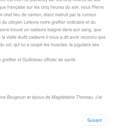
ue française sur les cinq heures du soir, nous Pierre
 chef lieu de canton, étant instruit par la rumeur
 du citoyen Lefevre notre greffier ordinaire et du
, avons trouvé un cadavre baigné dans son sang, que
la visite dudit cadavre il nous a dit avoir reconnu que
u col, qui lui a coupé les muscles, la jugulaire ses
reffier et Guilloteau officier de santé.
zanne Bougouin et époux de Magdelaine Thoreau. J’ai
Suivant