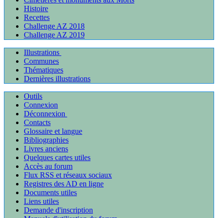
Histoire
Recettes
Challenge AZ 2018
Challenge AZ 2019
Illustrations
Communes
Thématiques
Dernières illustrations
Outils
Connexion
Déconnexion
Contacts
Glossaire et langue
Bibliographies
Livres anciens
Quelques cartes utiles
Accès au forum
Flux RSS et réseaux sociaux
Registres des AD en ligne
Documents utiles
Liens utiles
Demande d'inscription