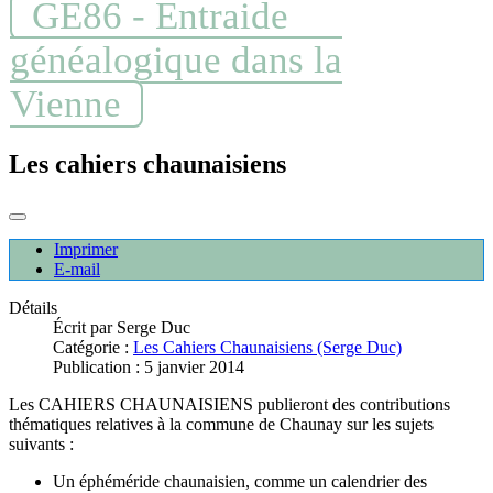
GE86 - Entraide
généalogique dans la
Vienne
Les cahiers chaunaisiens
Imprimer
E-mail
Détails
Écrit par
Serge Duc
Catégorie :
Les Cahiers Chaunaisiens (Serge Duc)
Publication : 5 janvier 2014
Les CAHIERS CHAUNAISIENS publieront des contributions
thématiques relatives à la commune de Chaunay sur les sujets
suivants :
Un éphéméride chaunaisien, comme un calendrier des