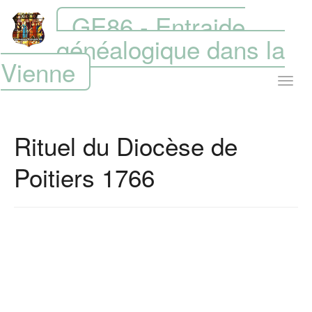
GE86 - Entraide
généalogique dans la
Vienne
Rituel du Diocèse de
Poitiers 1766