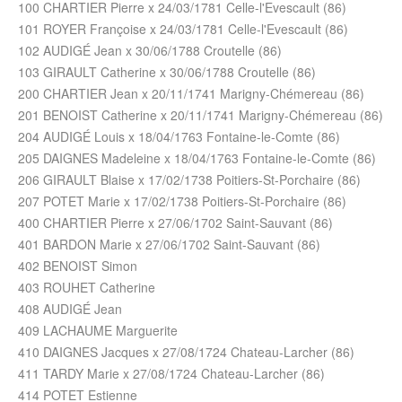
100 CHARTIER Pierre x 24/03/1781 Celle-l'Evescault (86)
101 ROYER Françoise x 24/03/1781 Celle-l'Evescault (86)
102 AUDIGÉ Jean x 30/06/1788 Croutelle (86)
103 GIRAULT Catherine x 30/06/1788 Croutelle (86)
200 CHARTIER Jean x 20/11/1741 Marigny-Chémereau (86)
201 BENOIST Catherine x 20/11/1741 Marigny-Chémereau (86)
204 AUDIGÉ Louis x 18/04/1763 Fontaine-le-Comte (86)
205 DAIGNES Madeleine x 18/04/1763 Fontaine-le-Comte (86)
206 GIRAULT Blaise x 17/02/1738 Poitiers-St-Porchaire (86)
207 POTET Marie x 17/02/1738 Poitiers-St-Porchaire (86)
400 CHARTIER Pierre x 27/06/1702 Saint-Sauvant (86)
401 BARDON Marie x 27/06/1702 Saint-Sauvant (86)
402 BENOIST Simon
403 ROUHET Catherine
408 AUDIGÉ Jean
409 LACHAUME Marguerite
410 DAIGNES Jacques x 27/08/1724 Chateau-Larcher (86)
411 TARDY Marie x 27/08/1724 Chateau-Larcher (86)
414 POTET Estienne