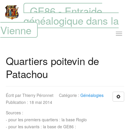
GE86 - Entraide
généalogique dans la
Vienne
Quartiers poitevin de
Patachou
Écrit par
Thierry Péronnet
Catégorie :
Généalogies
Publication : 18 mai 2014
Sources :
- pour les premiers quartiers : la base Roglo
- pour les suivants : la base de GE86 :