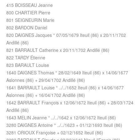
415 BOISSEAU Jeanne
800 CHARTIER Pierre
801 SEIGNEURIN Marie
802 BARDON Daniel
820 DAIGNES Jacques ° 07/05/1679 Iteuil (86) x 20/11/1702
Andillé (86)
821 BARRAULT Catherine x 20/11/1702 Andillé (86)
822 TARDY Étienne
823 BARAULT Louise
1640 DAIGNES Thomas ° 28/02/1649 Iteuil (86) x 14/06/1677
Aslonnes (86) + 29/04/1702 Andillé (86)
1641 BARRAULT Louise ° ../../1652 Iteuil (86) x 14/06/1677
Aslonnes (86) + 16/04/1702 Andillé (86)
1642 BARRAULT François x 12/06/1672 Iteuil (86) + 28/03/1724
Andillé (86)
1643 MELIN Jeanne ° ../../1642 x 12/06/1672 Iteuil (86)
3280 DAIGNES Antoine ° ../../1623 + 01/12/1693 Iteuil (86)
3281 ORIOUX Françoise + 02/12/1652 Iteuil (86)