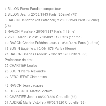
1 BILLON Pierre Parolier compositeur
2 BILLON Jean x 20/03/1943 Paris (20ème) (75)
3 RAGON Henriette (dit Patachou) x 20/03/1943 Paris (20ème)
(75)
6 RAGON Maurice x 28/06/1917 Paris (11ème)
7 VIZET Marie Céleste x 28/06/1917 Paris (11ème)
12 RAGON Charles Frédéric Louis x 10/06/1876 Paris (19ème)
13 BUGIN Eugénie x 10/06/1876 Paris (19ème)
24 RAGON Charles Frédéric + 30/10/1878 Poitiers (86)
Professeur de droit
25 CHARTIER Louise
26 BUGIN Pierre Alexandre
27 BEBOUFFAT Clémentine
48 RAGON Jean Jacques
49 ROSSIGNOL Marthe Victoire
50 CHARTIER Jean x 08/02/1820 Croutelle (86)
51 AUDIGÉ Marie Victoire x 08/02/1820 Croutelle (86)