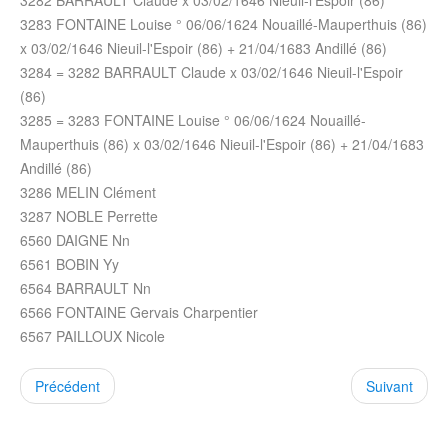
3282 BARRAULT Claude x 03/02/1646 Nieuil-l'Espoir (86)
3283 FONTAINE Louise ° 06/06/1624 Nouaillé-Mauperthuis (86)
x 03/02/1646 Nieuil-l'Espoir (86) + 21/04/1683 Andillé (86)
3284 = 3282 BARRAULT Claude x 03/02/1646 Nieuil-l'Espoir
(86)
3285 = 3283 FONTAINE Louise ° 06/06/1624 Nouaillé-
Mauperthuis (86) x 03/02/1646 Nieuil-l'Espoir (86) + 21/04/1683
Andillé (86)
3286 MELIN Clément
3287 NOBLE Perrette
6560 DAIGNE Nn
6561 BOBIN Yy
6564 BARRAULT Nn
6566 FONTAINE Gervais Charpentier
6567 PAILLOUX Nicole
Précédent
Suivant