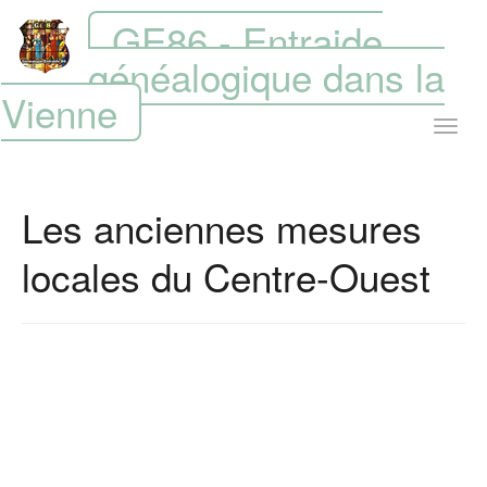
GE86 - Entraide
généalogique dans la
Vienne
Les anciennes mesures
locales du Centre-Ouest