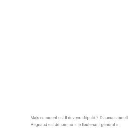
Mais comment est-il devenu député ? D’aucuns émettent
Regnaud est dénommé « le lieutenant-général » :