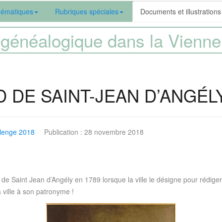
ématiques
Rubriques spéciales
Documents et illustrations
généalogique dans la Vien
D DE SAINT-JEAN D’ANGÉL
lenge 2018
Publication : 28 novembre 2018
de Saint Jean d’Angély en 1789 lorsque la ville le désigne pour rédiger 
a ville à son patronyme !