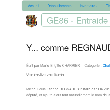
Accueil
Dépouillements
Inventaire
Th
GE86 - Entraide 
Y... comme REGNAU
Écrit par
Marie-Brigitte CHARRIER
Catégorie :
Chal
Une élection bien ficelée
Michel Louis Etienne REGNAUD s’installe dans la ville 
député, et ajoute alors tout naturellement le nom de l