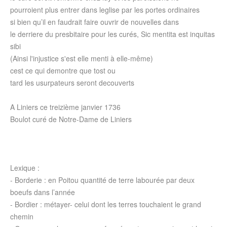
pourroient plus entrer dans leglise par les portes ordinaires
si bien qu’il en faudrait faire ouvrir de nouvelles dans
le derriere du presbitaire pour les curés, Sic mentita est inquitas
sibi
(Ainsi l'injustice s'est elle menti à elle-même)
cest ce qui demontre que tost ou
tard les usurpateurs seront decouverts
A Liniers ce treizième janvier 1736
Boulot curé de Notre-Dame de Liniers
Lexique :
- Borderie : en Poitou quantité de terre labourée par deux
boeufs dans l’année
- Bordier : métayer- celui dont les terres touchaient le grand
chemin