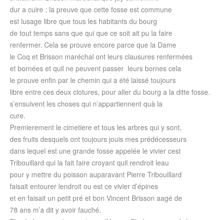
dur a cuire ; la preuve que cette fosse est commune
est lusage libre que tous les habitants du bourg
de tout temps sans que qui que ce soit ait pu la faire
renfermer. Cela se prouve encore parce que la Dame
le Coq et Brisson maréchal ont leurs clausures renfermées
et bornées et quil ne peuvent passer leurs bornes cela
le prouve enfin par le chemin qui a été laissé toujours
libre entre ces deux clotures, pour aller du bourg a la ditte fosse.
s’ensuivent les choses qui n’appartiennent quà la
cure.
Premierement le cimetiere et tous les arbres qui y sont,
des fruits desquels ont toujours jouis mes prédécesseurs
dans lequel est une grande fosse appelée le vivier cest
Tribouillard qui la fait faire croyant quil rendroit leau
pour y mettre du poisson auparavant Pierre Tribouillard
faisait entourer lendroit ou est ce vivier d’épines
et en faisait un petit pré et bon Vincent Brisson aagé de
78 ans m’a dit y avoir fauché.