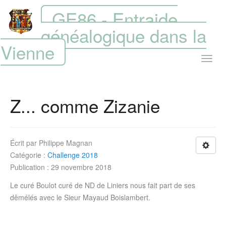
GE86 - Entraide
généalogique dans la
Vienne
Z... comme Zizanie
Écrit par
Philippe Magnan
Catégorie :
Challenge 2018
Publication : 29 novembre 2018
Le curé Boulot curé de ND de Liniers nous fait part de ses
dêmélés avec le Sieur Mayaud Boislambert.