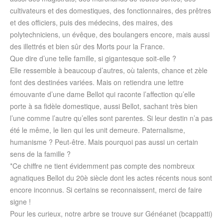
cultivateurs et des domestiques, des fonctionnaires, des prêtres
et des officiers, puis des médecins, des maires, des
polytechniciens, un évêque, des boulangers encore, mais aussi
des illettrés et bien sûr des Morts pour la France.
Que dire d’une telle famille, si gigantesque soit-elle ?
Elle ressemble à beaucoup d’autres, où talents, chance et zèle
font des destinées variées. Mais on retiendra une lettre
émouvante d’une dame Bellot qui raconte l’affection qu’elle
porte à sa fidèle domestique, aussi Bellot, sachant très bien
l’une comme l’autre qu’elles sont parentes. Si leur destin n’a pas
été le même, le lien qui les unit demeure. Paternalisme,
humanisme ? Peut-être. Mais pourquoi pas aussi un certain
sens de la famille ?
*Ce chiffre ne tient évidemment pas compte des nombreux
agnatiques Bellot du 20è siècle dont les actes récents nous sont
encore inconnus. Si certains se reconnaissent, merci de faire
signe !
Pour les curieux, notre arbre se trouve sur Généanet (bcappatti)