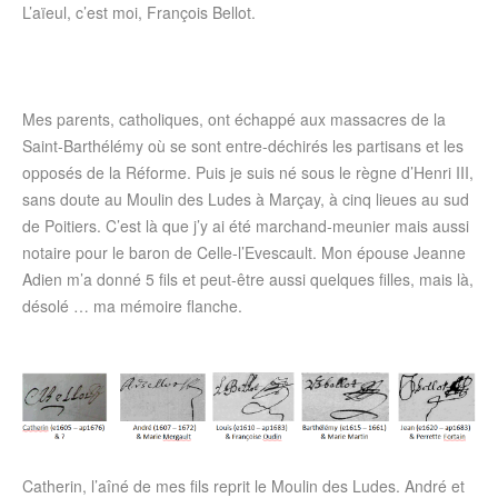
L’aïeul, c’est moi, François Bellot.
Mes parents, catholiques, ont échappé aux massacres de la
Saint-Barthélémy où se sont entre-déchirés les partisans et les
opposés de la Réforme. Puis je suis né sous le règne d’Henri III,
sans doute au Moulin des Ludes à Marçay, à cinq lieues au sud
de Poitiers. C’est là que j’y ai été marchand-meunier mais aussi
notaire pour le baron de Celle-l’Evescault. Mon épouse Jeanne
Adien m’a donné 5 fils et peut-être aussi quelques filles, mais là,
désolé … ma mémoire flanche.
Catherin, l’aîné de mes fils reprit le Moulin des Ludes. André et