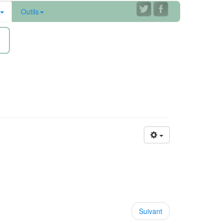
Outils
ne
Suivant