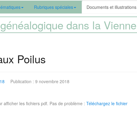
ématiques
Rubriques spéciales
Documents et illustrations
généalogique dans la Vien
ux Poilus
018
Publication : 9 novembre 2018
r afficher les fichiers pdf. Pas de problème :
Téléchargez le fichier