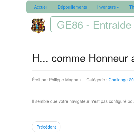
Accueil
Dépouillements
Inventaire
Th
GE86 - Entraide 
H... comme Honneur a
Écrit par
Philippe Magnan
Catégorie :
Challenge 2
Il semble que votre navigateur n'est pas configuré pou
Précédent