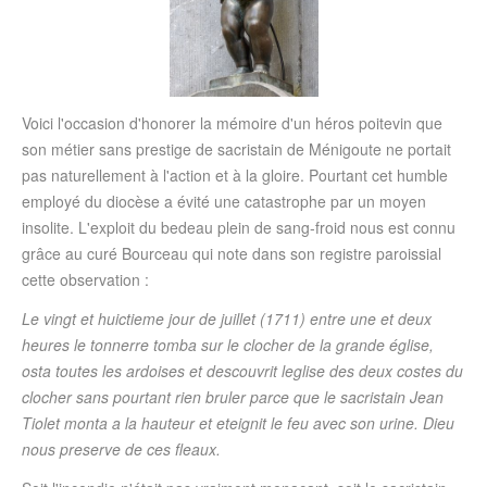
Voici l'occasion d'honorer la mémoire d'un héros poitevin que
son métier sans prestige de sacristain de Ménigoute ne portait
pas naturellement à l'action et à la gloire. Pourtant cet humble
employé du diocèse a évité une catastrophe par un moyen
insolite. L'exploit du bedeau plein de sang-froid nous est connu
grâce au curé Bourceau qui note dans son registre paroissial
cette observation :
Le vingt et huictieme jour de juillet (1711) entre une et deux
heures le tonnerre tomba sur le clocher de la grande église,
osta toutes les ardoises et descouvrit leglise des deux costes du
clocher sans pourtant rien bruler parce que le sacristain Jean
Tiolet monta a la hauteur et eteignit le feu avec son urine. Dieu
nous preserve de ces fleaux.