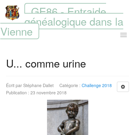
GE86 - Entraide
généalogique dans la
Vienne
U... comme urine
Écrit par
Stéphane Dallet
Catégorie :
Challenge 2018
Publication : 23 novembre 2018