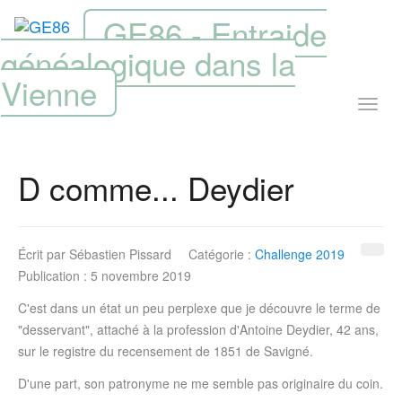
GE86 - Entraide
généalogique dans la
Vienne
D comme... Deydier
Écrit par
Sébastien Pissard
Catégorie :
Challenge 2019
Publication : 5 novembre 2019
C'est dans un état un peu perplexe que je découvre le terme de
"desservant", attaché à la profession d'Antoine Deydier, 42 ans,
sur le registre du recensement de 1851 de Savigné.
D'une part, son patronyme ne me semble pas originaire du coin.