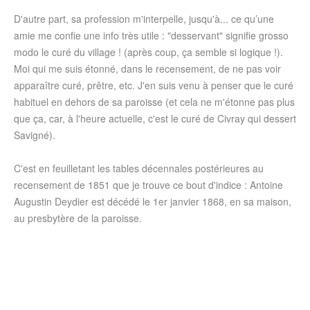
D'autre part, sa profession m'interpelle, jusqu'à... ce qu’une
amie me confie une info très utile : "desservant" signifie grosso
modo le curé du village ! (après coup, ça semble si logique !).
Moi qui me suis étonné, dans le recensement, de ne pas voir
apparaître curé, prêtre, etc. J'en suis venu à penser que le curé
habituel en dehors de sa paroisse (et cela ne m'étonne pas plus
que ça, car, à l'heure actuelle, c'est le curé de Civray qui dessert
Savigné).
C'est en feuilletant les tables décennales postérieures au
recensement de 1851 que je trouve ce bout d'indice : Antoine
Augustin Deydier est décédé le 1er janvier 1868, en sa maison,
au presbytère de la paroisse.