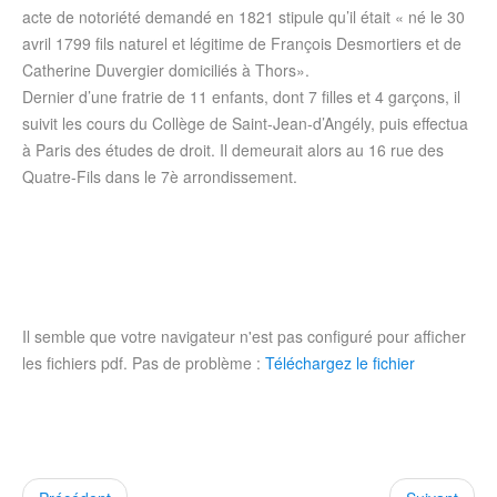
acte de notoriété demandé en 1821 stipule qu’il était « né le 30
avril 1799 fils naturel et légitime de François Desmortiers et de
Catherine Duvergier domiciliés à Thors».
Dernier d’une fratrie de 11 enfants, dont 7 filles et 4 garçons, il
suivit les cours du Collège de Saint-Jean-d’Angély, puis effectua
à Paris des études de droit. Il demeurait alors au 16 rue des
Quatre-Fils dans le 7è arrondissement.
Il semble que votre navigateur n'est pas configuré pour afficher
les fichiers pdf. Pas de problème :
Téléchargez le fichier