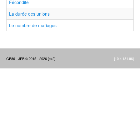
Fécondité
La durée des unions
Le nombre de mariages
GE86 - JPB © 2015 - 2026 [ex2]
[10.4.131.96]