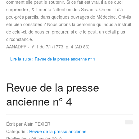
comment elle peut le soutenir. Si ce fait est vrai, il a de quoi
surprendre ; & il mérite l'attention des Savants. On en lit d'à-
peu-près pareils, dans quelques ouvrages de Médecine. Ont-ils
été bien constatés ? Nous prions la personne qui nous a instruit
de celui-ci, de nous en procurer, si elle le peut, un détail plus
circonstancié.
AANADPP - n° 1 du
7/1/1773
, p. 4 (AD 86)
Lire la suite : Revue de la presse ancienne n° 1
Revue de la presse
ancienne n° 4
Écrit par
Alain TEXIER
Catégorie :
Revue de la presse ancienne
Publication : 28 janvier 2012