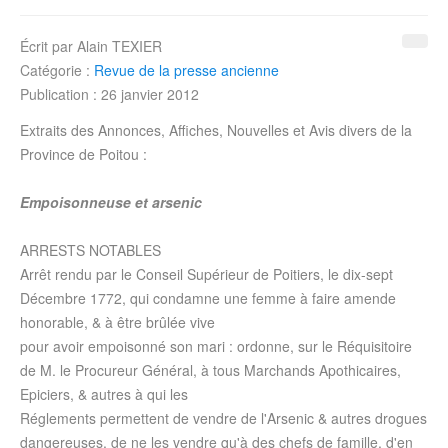
Écrit par
Alain TEXIER
Catégorie :
Revue de la presse ancienne
Publication : 26 janvier 2012
Extraits des Annonces, Affiches, Nouvelles et Avis divers de la
Province de Poitou :
Empoisonneuse et arsenic
ARRESTS NOTABLES
Arrêt rendu par le Conseil Supérieur de Poitiers, le dix-sept
Décembre 1772
, qui condamne une femme à faire amende
honorable, & à être brûlée vive
pour avoir empoisonné son mari : ordonne, sur le Réquisitoire
de M. le Procureur Général, à tous Marchands Apothicaires,
Epiciers, & autres à qui les
Réglements permettent de vendre de l'Arsenic & autres drogues
dangereuses, de ne les vendre qu'à des chefs de famille, d'en