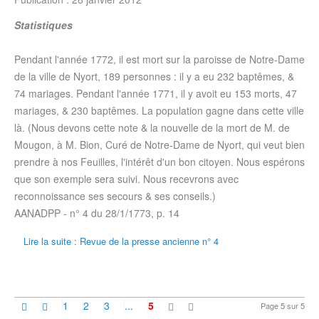
Statistiques
Pendant l'année 1772, il est mort sur la paroisse de Notre-Dame
de la ville de Nyort, 189 personnes : il y a eu 232 baptêmes, &
74 mariages. Pendant l'année 1771, il y avoit eu 153 morts, 47
mariages, & 230 baptêmes. La population gagne dans cette ville
là. (Nous devons cette note & la nouvelle de la mort de M. de
Mougon, à M. Bion, Curé de Notre-Dame de Nyort, qui veut bien
prendre à nos Feuilles, l'intérêt d'un bon citoyen. Nous espérons
que son exemple sera suivi. Nous recevrons avec
reconnoissance ses secours & ses conseils.)
AANADPP - n° 4 du
28/1/1773
, p. 14
Lire la suite : Revue de la presse ancienne n° 4
1
2
3
...
5
Page 5 sur 5