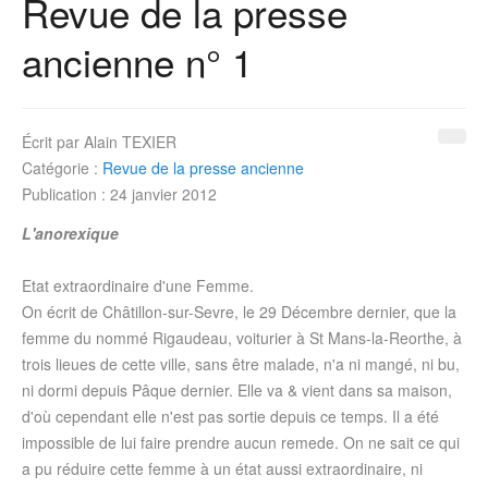
Revue de la presse
ancienne n° 1
Écrit par
Alain TEXIER
Catégorie :
Revue de la presse ancienne
Publication : 24 janvier 2012
L'anorexique
Etat extraordinaire d'une Femme.
On écrit de Châtillon-sur-Sevre, le 29 Décembre dernier, que la
femme du nommé Rigaudeau, voiturier à St Mans-la-Reorthe, à
trois lieues de cette ville, sans être malade, n'a ni mangé, ni bu,
ni dormi depuis Pâque dernier. Elle va & vient dans sa maison,
d'où cependant elle n'est pas sortie depuis ce temps. Il a été
impossible de lui faire prendre aucun remede. On ne sait ce qui
a pu réduire cette femme à un état aussi extraordinaire, ni