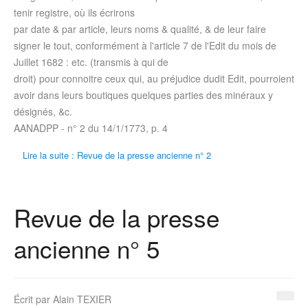
tenir registre, où ils écrirons
par date & par article, leurs noms & qualité, & de leur faire
signer le tout, conformément à l'article 7 de l'Edit du mois de
Juillet 1682
: etc. (transmis à qui de
droit) pour connoitre ceux qui, au préjudice dudit Edit, pourroient
avoir dans leurs boutiques quelques parties des minéraux y
désignés, &c.
AANADPP - n° 2 du
14/1/1773
, p. 4
Lire la suite : Revue de la presse ancienne n° 2
Revue de la presse
ancienne n° 5
Écrit par
Alain TEXIER