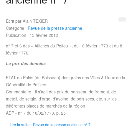
Écrit par
Alain TEXIER
Catégorie :
Revue de la presse ancienne
Publication : 15 février 2012
n° 7 et 6 des « Affiches du Poitou », du 18
février 1773
et du 8
février 1776
.
Le prix des denrées
ETAT du Poids (du Boisseau) des grains des Villes & Lieux de la
Généralité de Poitiers.
Commentaire : Il s'agit des prix du boisseau de froment, de
méteil, de seigle, d'orge, d'avoine, de pois secs, etc. sur les
différentes places de marchés de la région
ADP - n° 7 du
18/02/1773
, p. 25
Lire la suite : Revue de la presse ancienne n° 7