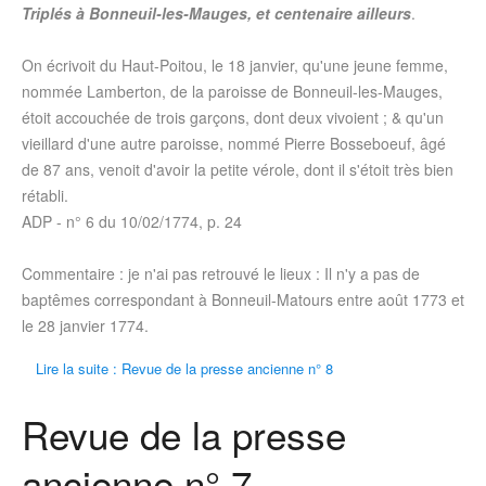
Triplés à Bonneuil-les-Mauges, et centenaire ailleurs
.
On écrivoit du Haut-Poitou, le 18 janvier, qu'une jeune femme,
nommée Lamberton, de la paroisse de Bonneuil-les-Mauges,
étoit accouchée de trois garçons, dont deux vivoient ; & qu'un
vieillard d'une autre paroisse, nommé Pierre Bosseboeuf, âgé
de 87 ans, venoit d'avoir la petite vérole, dont il s'étoit très bien
rétabli.
ADP - n° 6 du 10/02/1774, p. 24
Commentaire : je n'ai pas retrouvé le lieux : Il n'y a pas de
baptêmes correspondant à Bonneuil-Matours entre août 1773 et
le 28 janvier 1774.
Lire la suite : Revue de la presse ancienne n° 8
Revue de la presse
ancienne n° 7