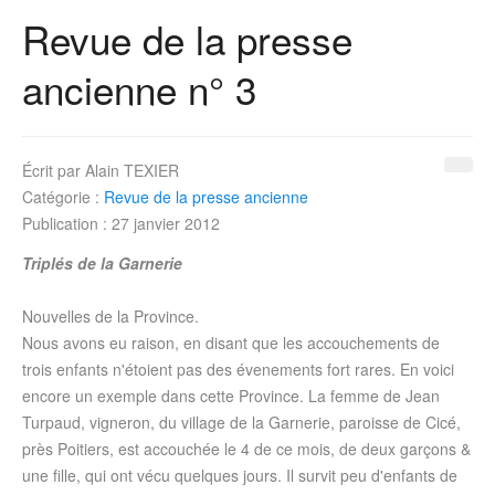
Revue de la presse
ancienne n° 3
Écrit par
Alain TEXIER
Catégorie :
Revue de la presse ancienne
Publication : 27 janvier 2012
Triplés de la Garnerie
Nouvelles de la Province.
Nous avons eu raison, en disant que les accouchements de
trois enfants n'étoient pas des évenements fort rares. En voici
encore un exemple dans cette Province. La femme de Jean
Turpaud, vigneron, du village de la Garnerie, paroisse de Cicé,
près Poitiers, est accouchée le 4 de ce mois, de deux garçons &
une fille, qui ont vécu quelques jours. Il survit peu d'enfants de