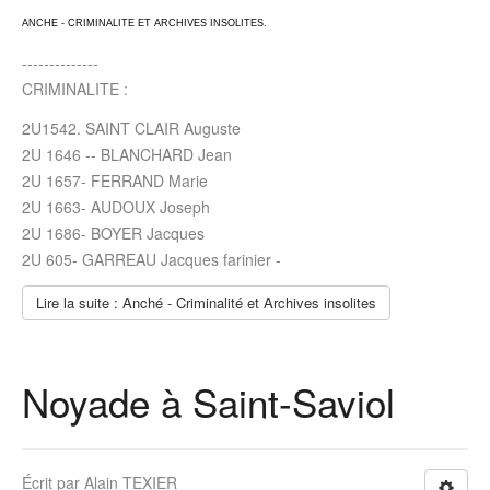
ANCHE - CRIMINALITE ET ARCHIVES INSOLITES.
--------------
CRIMINALITE :
2U1542. SAINT CLAIR Auguste
2U 1646 -- BLANCHARD Jean
2U 1657- FERRAND Marie
2U 1663- AUDOUX Joseph
2U 1686- BOYER Jacques
2U 605- GARREAU Jacques farinier -
Lire la suite : Anché - Criminalité et Archives insolites
Noyade à Saint-Saviol
Écrit par
Alain TEXIER