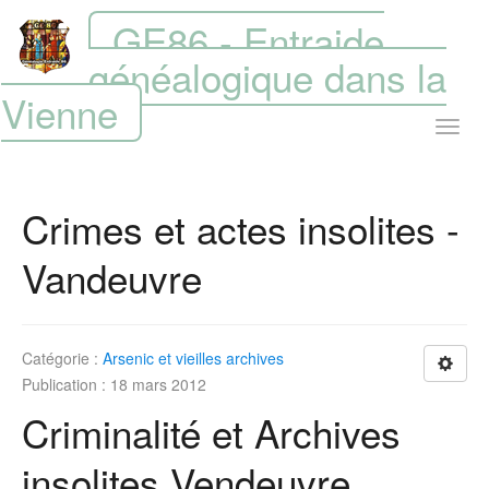
GE86 - Entraide
généalogique dans la
Vienne
Crimes et actes insolites -
Vandeuvre
Catégorie :
Arsenic et vieilles archives
Publication : 18 mars 2012
Criminalité et Archives
insolites Vendeuvre.