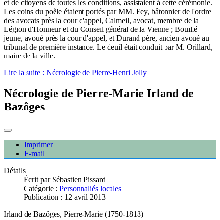
et de citoyens de toutes les conditions, assistaient à cette cérémonie.
Les coins du poêle étaient portés par MM. Fey, bâtonnier de l'ordre
des avocats près la cour d'appel, Calmeil, avocat, membre de la
Légion d'Honneur et du Conseil général de la Vienne ; Bouillé
jeune, avoué près la cour d'appel, et Durand père, ancien avoué au
tribunal de première instance. Le deuil était conduit par M. Orillard,
maire de la ville.
Lire la suite : Nécrologie de Pierre-Henri Jolly
Nécrologie de Pierre-Marie Irland de
Bazôges
Imprimer
E-mail
Détails
Écrit par
Sébastien Pissard
Catégorie :
Personnaliés locales
Publication : 12 avril 2013
Irland de Bazôges, Pierre-Marie (1750-1818)