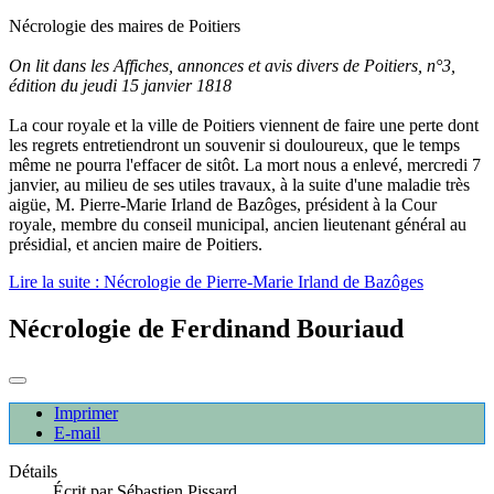
Nécrologie des maires de Poitiers
On lit dans les Affiches, annonces et avis divers de Poitiers, n°3,
édition du jeudi 15 janvier 1818
La cour royale et la ville de Poitiers viennent de faire une perte dont
les regrets entretiendront un souvenir si douloureux, que le temps
même ne pourra l'effacer de sitôt. La mort nous a enlevé, mercredi 7
janvier, au milieu de ses utiles travaux, à la suite d'une maladie très
aigüe, M. Pierre-Marie Irland de Bazôges, président à la Cour
royale, membre du conseil municipal, ancien lieutenant général au
présidial, et ancien maire de Poitiers.
Lire la suite : Nécrologie de Pierre-Marie Irland de Bazôges
Nécrologie de Ferdinand Bouriaud
Imprimer
E-mail
Détails
Écrit par
Sébastien Pissard