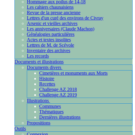
Hommage aux poilus de 14-18
Les cahiers chaunaisiens
Revue de la presse ancienne
Lettres d'un curé des environs de Civray
Arsenic et vieilles archives
Les anniversaires (Claude Machon)
Généalogies particulières
Actes et textes insolites
Lettres de M. de Scévole
Inventaire des archives
Les records
Documents et illustrations
Documents divers
Cimetières et monuments aux Morts
Histoire
Recettes
Challenge AZ 2018
Challenge AZ 2019
Illustrations
Communes
Thématiques
Dernières illustrations
Propositions
Outils
Connexion