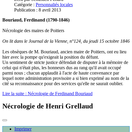
Catégorie :
Personnaliés locales
Publication : 8 avril 2013
Bouriaud, Ferdinand (1790-1846)
Nécrologie des maires de Poitiers
On lit dans le Journal de la Vienne, n°124, du jeudi 15 octobre 1846
Les obsèques de M. Bouriaud, ancien maire de Poitiers, ont eu lieu
hier avec la pompe qu'exigeait la position du défunt.
Un sentiment de stricte justice défendait de disputer à la mémoire de
celui qui n'était plus, les honneurs dus au rang qu'il avait occupé
parmi nous ; chacun applaudit à l'acte de haute convenance par
lequel notre administration provisoire a si bien exprimé au nom de la
cité sa reconnaissance pour des services qu'elle ne saurait oublier.
Lire la suite : Nécrologie de Ferdinand Bouriaud
Nécrologie de Henri Grellaud
Imprimer