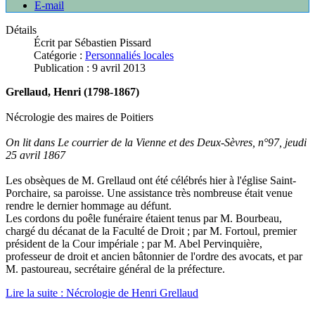
E-mail
Détails
Écrit par
Sébastien Pissard
Catégorie :
Personnaliés locales
Publication : 9 avril 2013
Grellaud, Henri (1798-1867)
Nécrologie des maires de Poitiers
On lit dans Le courrier de la Vienne et des Deux-Sèvres, n°97, jeudi
25 avril 1867
Les obsèques de M. Grellaud ont été célébrés hier à l'église Saint-
Porchaire, sa paroisse. Une assistance très nombreuse était venue
rendre le dernier hommage au défunt.
Les cordons du poêle funéraire étaient tenus par M. Bourbeau,
chargé du décanat de la Faculté de Droit ; par M. Fortoul, premier
président de la Cour impériale ; par M. Abel Pervinquière,
professeur de droit et ancien bâtonnier de l'ordre des avocats, et par
M. pastoureau, secrétaire général de la préfecture.
Lire la suite : Nécrologie de Henri Grellaud