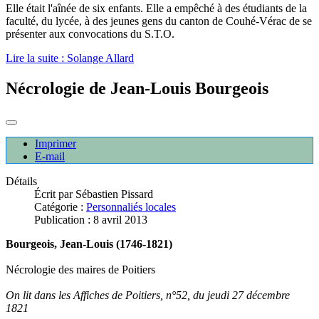
Elle était l'aînée de six enfants. Elle a empêché à des étudiants de la
faculté, du lycée, à des jeunes gens du canton de Couhé-Vérac de se
présenter aux convocations du S.T.O.
Lire la suite : Solange Allard
Nécrologie de Jean-Louis Bourgeois
Imprimer
E-mail
Détails
Écrit par
Sébastien Pissard
Catégorie :
Personnaliés locales
Publication : 8 avril 2013
Bourgeois, Jean-Louis (1746-1821)
Nécrologie des maires de Poitiers
On lit dans les Affiches de Poitiers, n°52, du jeudi 27 décembre
1821