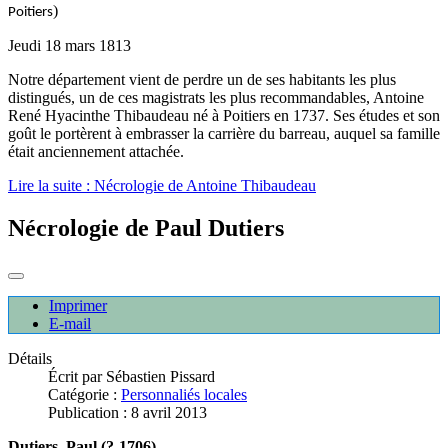
)
Poitiers
Jeudi 18 mars 1813
Notre département vient de perdre un de ses habitants les plus
distingués, un de ces magistrats les plus recommandables, Antoine
René Hyacinthe Thibaudeau né à Poitiers en 1737. Ses études et son
goût le portèrent à embrasser la carrière du barreau, auquel sa famille
était anciennement attachée.
Lire la suite : Nécrologie de Antoine Thibaudeau
Nécrologie de Paul Dutiers
Imprimer
E-mail
Détails
Écrit par
Sébastien Pissard
Catégorie :
Personnaliés locales
Publication : 8 avril 2013
Dutiers, Paul (?-1706)