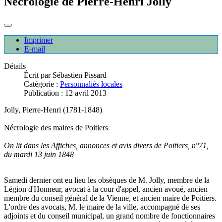
Nécrologie de Pierre-Henri Jolly
Imprimer
E-mail
Détails
Écrit par
Sébastien Pissard
Catégorie :
Personnaliés locales
Publication : 12 avril 2013
Jolly, Pierre-Henri (1781-1848)
Nécrologie des maires de Poitiers
On lit dans les Affiches, annonces et avis divers de Poitiers, n°71,
du mardi 13 juin 1848
Samedi dernier ont eu lieu les obsèques de M. Jolly, membre de la
Légion d'Honneur, avocat à la cour d'appel, ancien avoué, ancien
membre du conseil général de la Vienne, et ancien maire de Poitiers.
L'ordre des avocats, M. le maire de la ville, accompagné de ses
adjoints et du conseil municipal, un grand nombre de fonctionnaires