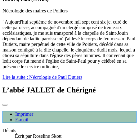
Nécrologie des maires de Poitiers
"Aujourd'hui septième de novembre mil sept cent six je, curé de
cette paroisse, accompagné d'un clergé composé de trente-six
ecclésiastiques, je me suis transporté à la chapelle de Saint-Jouin
dépendant de ladite paroisse où j'ai levé le corps de feu messire Paul
Dutiers, maire perpétuel de cette ville de Poitiers, décédé dans sa
maison contiguë à la dite chapelle, le cinquième dudit mois, lequel a
choisi sa sépulture dans l'église des pères minimes. Il convenait que
ledit corps fut mené à l'église de Saint-Paul pour y célébré en sa
présence le service ordinaire,
Lire la suite : Nécrologie de Paul Dutiers
L’abbé JALLET de Chérigné
Imprimer
E-mail
Détails
Écrit par
Roseline Skott