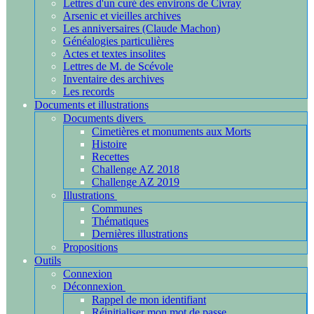
Lettres d'un curé des environs de Civray
Arsenic et vieilles archives
Les anniversaires (Claude Machon)
Généalogies particulières
Actes et textes insolites
Lettres de M. de Scévole
Inventaire des archives
Les records
Documents et illustrations
Documents divers
Cimetières et monuments aux Morts
Histoire
Recettes
Challenge AZ 2018
Challenge AZ 2019
Illustrations
Communes
Thématiques
Dernières illustrations
Propositions
Outils
Connexion
Déconnexion
Rappel de mon identifiant
Réinitialiser mon mot de passe