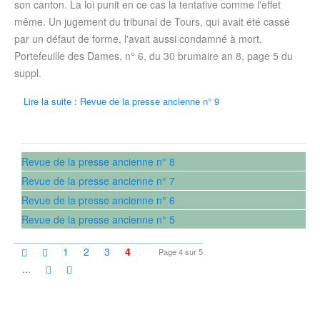
son canton. La loi punit en ce cas la tentative comme l'effet
même. Un jugement du tribunal de Tours, qui avait été cassé
par un défaut de forme, l'avait aussi condamné à mort.
Portefeuille des Dames, n° 6, du 30 brumaire an 8, page 5 du
suppl.
Lire la suite : Revue de la presse ancienne n° 9
Revue de la presse ancienne n° 8
Revue de la presse ancienne n° 7
Revue de la presse ancienne n° 6
Revue de la presse ancienne n° 5
1
2
3
4
Page 4 sur 5
...