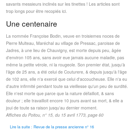
savants messieurs inclinés sur les tinettes ! Les articles sont
trop longs pour être recopiés ici.
Une centenaire
La nommée Françoise Bodin, veuve en troisiemes noces de
Pierre Multeau, Maréchal au village de Pressac, paroisse de
Jadres, à une lieu de Chauvigny, est morte depuis peu, âgée
d'environ 105 ans, sans avoir eue jamais aucune maladie, pas
même la petite vérole, ni la rougeole. Son premier état, jusqu'à
l'âge de 25 ans, a été celui de Couturere, & depuis jusqu'à l'âge
de 102 ans, elle n'a exercé que celui d'accoucheuse. Elle n'a eu
d'autre infirmité pendant toute sa vieillesse qu'un peu de surdité.
Elle n'est morte que parce que la nature défailloit, & sans
douleur ; elle travailloit encore 10 jours avant sa mort, & elle a
joui de toute sa raison jusqu'au dernier moment.
Affiches du Poitou, n° 15, du 15 avril 1773, page 60
Lire la suite : Revue de la presse ancienne n° 16