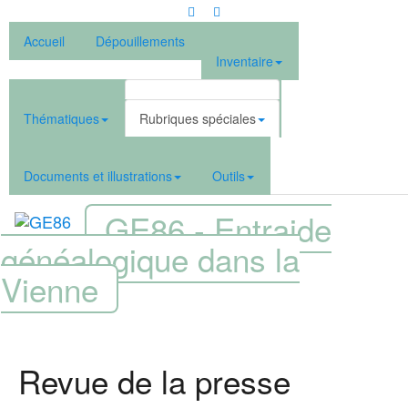
Accueil
Dépouillements
Inventaire
Thématiques
Rubriques spéciales
Documents et illustrations
Outils
GE86 - Entraide
généalogique dans la
Vienne
Revue de la presse