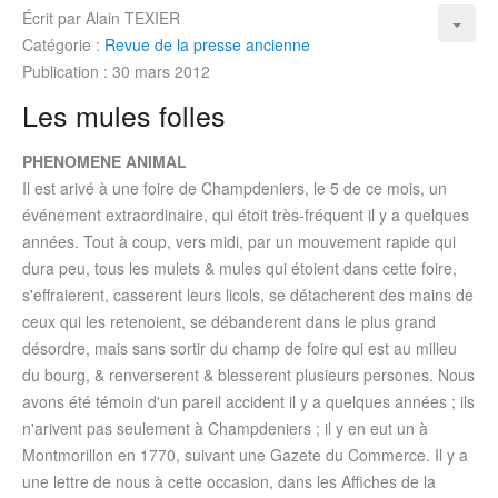
Écrit par
Alain TEXIER
Catégorie :
Revue de la presse ancienne
Publication : 30 mars 2012
Les mules folles
PHENOMENE ANIMAL
Il est arivé à une foire de Champdeniers, le 5 de ce mois, un
événement extraordinaire, qui étoit très-fréquent il y a quelques
années. Tout à coup, vers midi, par un mouvement rapide qui
dura peu, tous les mulets & mules qui étoient dans cette foire,
s'effraierent, casserent leurs licols, se détacherent des mains de
ceux qui les retenoient, se débanderent dans le plus grand
désordre, mais sans sortir du champ de foire qui est au milieu
du bourg, & renverserent & blesserent plusieurs persones. Nous
avons été témoin d'un pareil accident il y a quelques années ; ils
n'arivent pas seulement à Champdeniers ; il y en eut un à
Montmorillon en 1770, suivant une Gazete du Commerce. Il y a
une lettre de nous à cette occasion, dans les Affiches de la