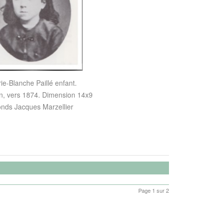
ie-Blanche Paillé enfant.
n, vers 1874. Dimension 14x9
nds Jacques Marzellier
Page 1 sur 2