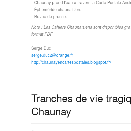
Chaunay prend l’eau à travers la Carte Postale Anc
Éphéméride chaunaisien.
Revue de presse.
Note : Les Cahiers Chaunaisiens sont disponibles gr
format PDF
Serge Duc
serge.duc2@orange.fr
http://chaunayencartespostales.blogspot.fr/
Tranches de vie tragi
Chaunay