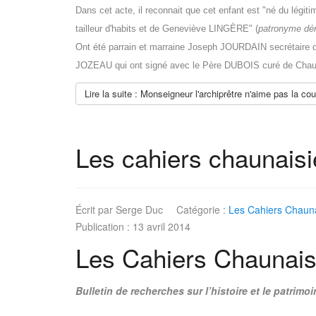
Dans cet acte, il reconnait que cet enfant est "né du lég
tailleur d'habits et de Geneviève LINGÈRE" (
patronyme dér
Ont été parrain et marraine Joseph JOURDAIN secrétaire de
JOZEAU qui ont signé avec le Père DUBOIS curé de Chau
Lire la suite : Monseigneur l'archiprêtre n'aime pas la cou
Les cahiers chaunais
Écrit par
Serge Duc
Catégorie :
Les Cahiers Chauna
Publication : 13 avril 2014
Les Cahiers Chaunais
Bulletin de recherches sur l’histoire et le patri