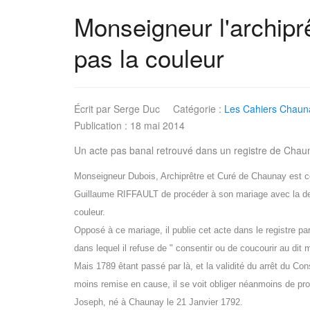
Monseigneur l'archipr
pas la couleur
Écrit par
Serge Duc
Catégorie :
Les Cahiers Chauna
Publication : 18 mai 2014
Un acte pas banal retrouvé dans un registre de Chau
Monseigneur Dubois, Archiprêtre et Curé de Chaunay est 
Guillaume RIFFAULT de procéder à son mariage avec la d
couleur.
Opposé à ce mariage, il publie cet acte dans le registre par
dans lequel il refuse de " consentir ou de coucourir au dit 
Mais 1789 êtant passé par là, et la validité du arrêt du Con
moins remise en cause, il se voit obliger néanmoins de pr
Joseph, né à Chaunay le 21 Janvier 1792.