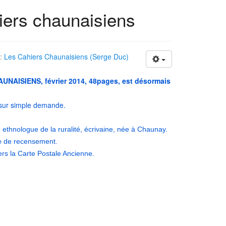
iers chaunaisiens
 :
Les Cahiers Chaunaisiens (Serge Duc)
NAISIENS, février 2014, 48pages, est désormais
 sur simple demande.
 ethnologue de la ruralité, écrivaine, née à Chaunay.
ve de recensement.
rs la Carte Postale Ancienne.