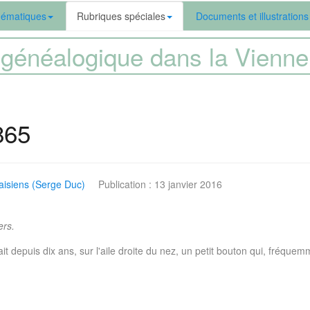
ématiques
Rubriques spéciales
Documents et illustrations
généalogique dans la Vien
865
isiens (Serge Duc)
Publication : 13 janvier 2016
ers.
depuis dix ans, sur l'aile droite du nez, un petit bouton qui, fréquemm