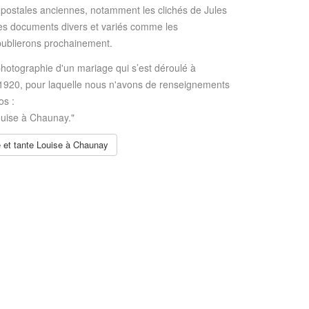
ostales anciennes, notamment les clichés de Jules
s documents divers et variés comme les
ublierons prochainement.
 photographie d'un mariage qui s’est déroulé à
920, pour laquelle nous n'avons de renseignements
os :
ouise à Chaunay."
le et tante Louise à Chaunay