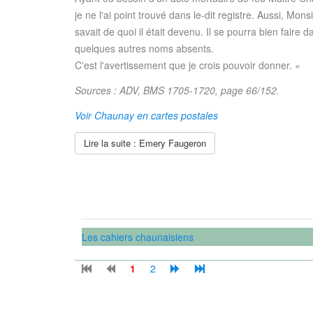
je ne l'ai point trouvé dans le-dit registre. Aussi, Mons
savait de quoi il était devenu. Il se pourra bien faire d
quelques autres noms absents.
C'est l'avertissement que je crois pouvoir donner. »
Sources : ADV, BMS 1705-1720, page 66/152.
Voir Chaunay en cartes postales
Lire la suite : Emery Faugeron
Les cahiers chaunaisiens
1
2