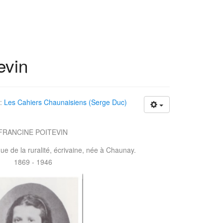
evin
 :
Les Cahiers Chaunaisiens (Serge Duc)
FRANCINE POITEVIN
e de la ruralité, écrivaine, née à Chaunay.
1869 - 1946