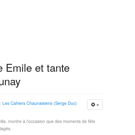
 Emile et tante
unay
 :
Les Cahiers Chaunaisiens (Serge Duc)
lle, montre à l'occasion que des moments de fête
tagés.