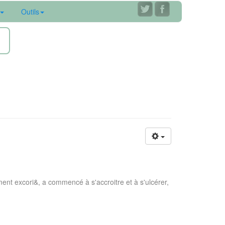
Outils
ne
ent excori&, a commencé à s'accroitre et à s'ulcérer,