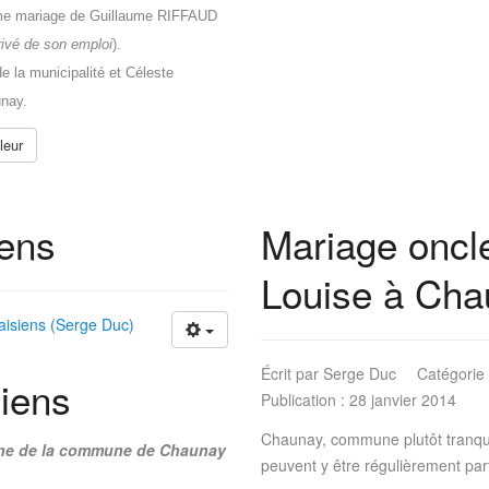
itime mariage de Guillaume RIFFAUD
ivé de son emploi
).
 la municipalité et Céleste
nay.
leur
iens
Mariage oncle
Louise à Cha
isiens (Serge Duc)
Écrit par
Serge Duc
Catégorie
iens
Publication : 28 janvier 2014
Chaunay, commune plutôt tranqui
moine de la commune de Chaunay
peuvent y être régulièrement par