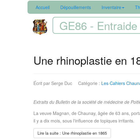
Accueil
Dépouillements
Inventaire
Th
GE86 - Entraide 
Une rhinoplastie en 1
Écrit par
Serge Duc
Catégorie :
Les Cahiers Chauna
Extraits du Bulletin de la société de médecine de Poiti
La veuve Magnan, de Chaunay, âgée de 63 ans, portait 
il y a dix mois, sous l'influence de topiques irritants.
Lire la suite : Une rhinoplastie en 1865