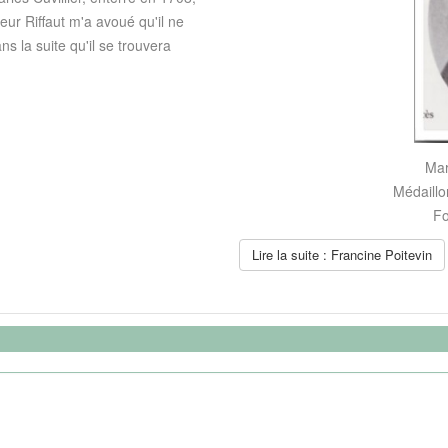
ieur Riffaut m'a avoué qu'il ne
ans la suite qu'il se trouvera
Mar
Médaillo
Fo
Lire la suite : Francine Poitevin