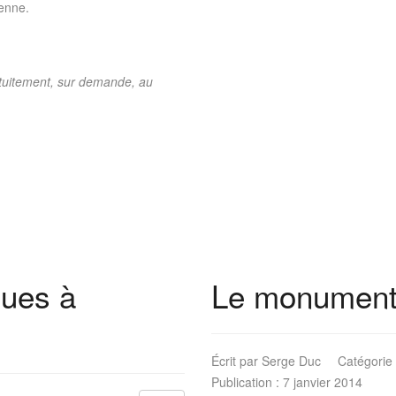
ienne.
atuitement, sur demande, au
ques à
Le monument
Écrit par
Serge Duc
Catégorie
Publication : 7 janvier 2014