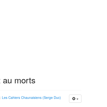
 au morts
 :
Les Cahiers Chaunaisiens (Serge Duc)