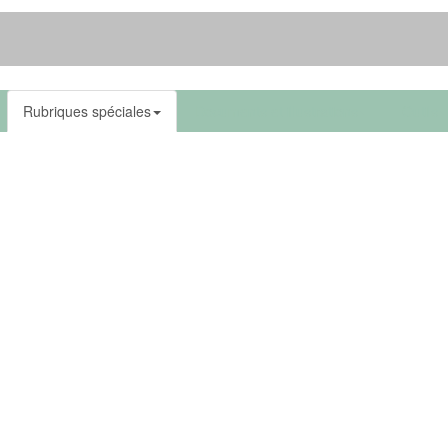
Rubriques spéciales
Documents et illustrations
Outils