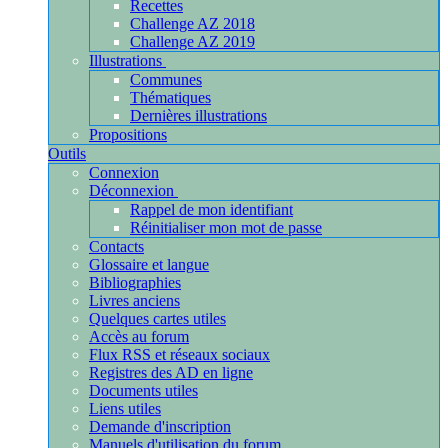
Recettes
Challenge AZ 2018
Challenge AZ 2019
Illustrations
Communes
Thématiques
Dernières illustrations
Propositions
Outils
Connexion
Déconnexion
Rappel de mon identifiant
Réinitialiser mon mot de passe
Contacts
Glossaire et langue
Bibliographies
Livres anciens
Quelques cartes utiles
Accès au forum
Flux RSS et réseaux sociaux
Registres des AD en ligne
Documents utiles
Liens utiles
Demande d'inscription
Manuels d'utilisation du forum