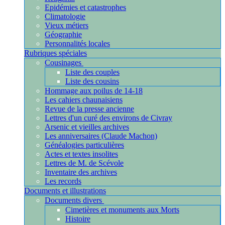
Epidémies et catastrophes
Climatologie
Vieux métiers
Géographie
Personnalités locales
Rubriques spéciales
Cousinages
Liste des couples
Liste des cousins
Hommage aux poilus de 14-18
Les cahiers chaunaisiens
Revue de la presse ancienne
Lettres d'un curé des environs de Civray
Arsenic et vieilles archives
Les anniversaires (Claude Machon)
Généalogies particulières
Actes et textes insolites
Lettres de M. de Scévole
Inventaire des archives
Les records
Documents et illustrations
Documents divers
Cimetières et monuments aux Morts
Histoire