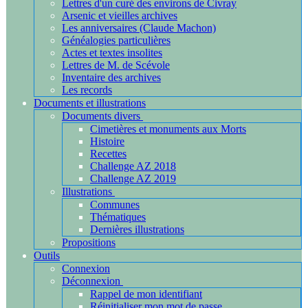
Lettres d'un curé des environs de Civray
Arsenic et vieilles archives
Les anniversaires (Claude Machon)
Généalogies particulières
Actes et textes insolites
Lettres de M. de Scévole
Inventaire des archives
Les records
Documents et illustrations
Documents divers
Cimetières et monuments aux Morts
Histoire
Recettes
Challenge AZ 2018
Challenge AZ 2019
Illustrations
Communes
Thématiques
Dernières illustrations
Propositions
Outils
Connexion
Déconnexion
Rappel de mon identifiant
Réinitialiser mon mot de passe