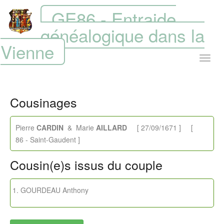
GE86 - Entraide
généalogique dans la
Vienne
Cousinages
Pierre
CARDIN
& Marie
AILLARD
[ 27/09/1671 ] [
86 - Saint-Gaudent ]
Cousin(e)s issus du couple
GOURDEAU Anthony