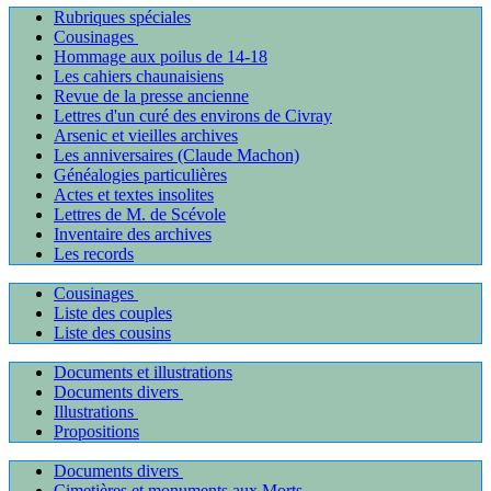
Rubriques spéciales
Cousinages
Hommage aux poilus de 14-18
Les cahiers chaunaisiens
Revue de la presse ancienne
Lettres d'un curé des environs de Civray
Arsenic et vieilles archives
Les anniversaires (Claude Machon)
Généalogies particulières
Actes et textes insolites
Lettres de M. de Scévole
Inventaire des archives
Les records
Cousinages
Liste des couples
Liste des cousins
Documents et illustrations
Documents divers
Illustrations
Propositions
Documents divers
Cimetières et monuments aux Morts