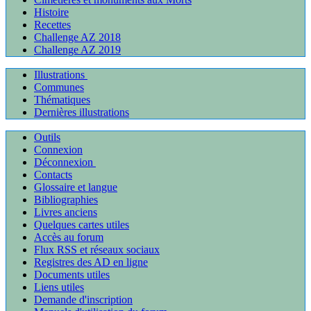
Histoire
Recettes
Challenge AZ 2018
Challenge AZ 2019
Illustrations
Communes
Thématiques
Dernières illustrations
Outils
Connexion
Déconnexion
Contacts
Glossaire et langue
Bibliographies
Livres anciens
Quelques cartes utiles
Accès au forum
Flux RSS et réseaux sociaux
Registres des AD en ligne
Documents utiles
Liens utiles
Demande d'inscription