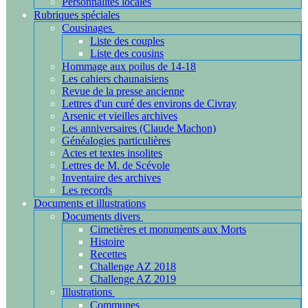
Personnalités locales
Rubriques spéciales
Cousinages
Liste des couples
Liste des cousins
Hommage aux poilus de 14-18
Les cahiers chaunaisiens
Revue de la presse ancienne
Lettres d'un curé des environs de Civray
Arsenic et vieilles archives
Les anniversaires (Claude Machon)
Généalogies particulières
Actes et textes insolites
Lettres de M. de Scévole
Inventaire des archives
Les records
Documents et illustrations
Documents divers
Cimetières et monuments aux Morts
Histoire
Recettes
Challenge AZ 2018
Challenge AZ 2019
Illustrations
Communes