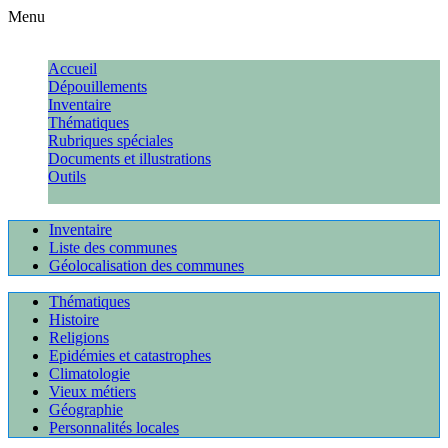
Menu
Accueil
Dépouillements
Inventaire
Thématiques
Rubriques spéciales
Documents et illustrations
Outils
Inventaire
Liste des communes
Géolocalisation des communes
Thématiques
Histoire
Religions
Epidémies et catastrophes
Climatologie
Vieux métiers
Géographie
Personnalités locales