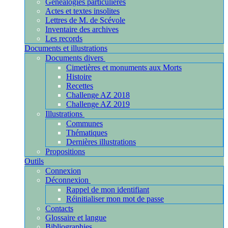
Généalogies particulières
Actes et textes insolites
Lettres de M. de Scévole
Inventaire des archives
Les records
Documents et illustrations
Documents divers
Cimetières et monuments aux Morts
Histoire
Recettes
Challenge AZ 2018
Challenge AZ 2019
Illustrations
Communes
Thématiques
Dernières illustrations
Propositions
Outils
Connexion
Déconnexion
Rappel de mon identifiant
Réinitialiser mon mot de passe
Contacts
Glossaire et langue
Bibliographies