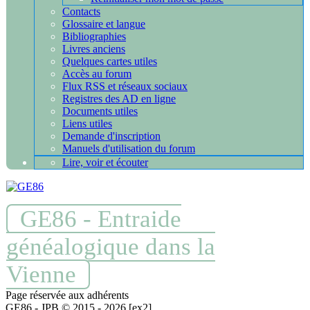
Contacts
Glossaire et langue
Bibliographies
Livres anciens
Quelques cartes utiles
Accès au forum
Flux RSS et réseaux sociaux
Registres des AD en ligne
Documents utiles
Liens utiles
Demande d'inscription
Manuels d'utilisation du forum
Lire, voir et écouter
GE86 - Entraide
généalogique dans la
Vienne
Page réservée aux adhérents
GE86 - JPB © 2015 - 2026 [ex2]
[10.5.109.208]