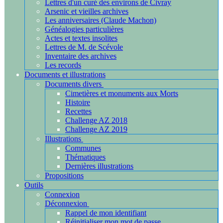
Lettres d'un curé des environs de Civray
Arsenic et vieilles archives
Les anniversaires (Claude Machon)
Généalogies particulières
Actes et textes insolites
Lettres de M. de Scévole
Inventaire des archives
Les records
Documents et illustrations
Documents divers
Cimetières et monuments aux Morts
Histoire
Recettes
Challenge AZ 2018
Challenge AZ 2019
Illustrations
Communes
Thématiques
Dernières illustrations
Propositions
Outils
Connexion
Déconnexion
Rappel de mon identifiant
Réinitialiser mon mot de passe