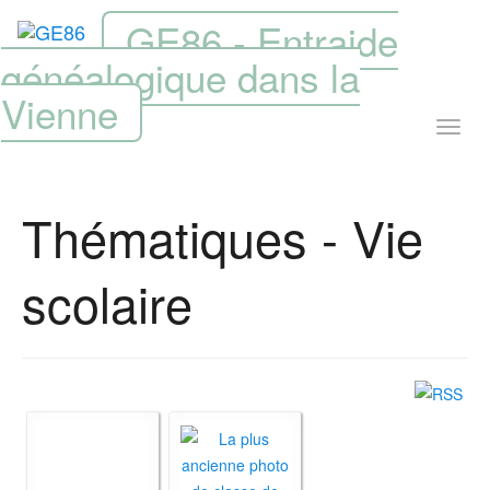
GE86 - Entraide
généalogique dans la
Vienne
Thématiques - Vie
scolaire