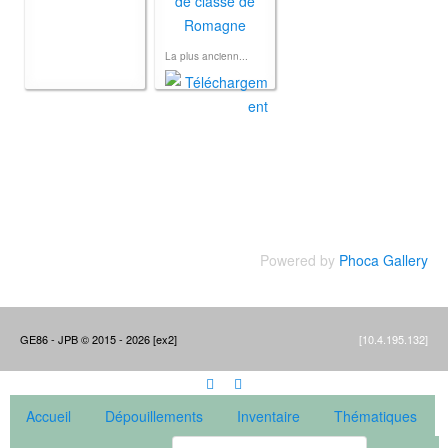
La plus ancienn...
Powered by
Phoca Gallery
GE86 - JPB © 2015 - 2026 [ex2]
[10.4.195.132]
Accueil
Dépouillements
Inventaire
Thématiques