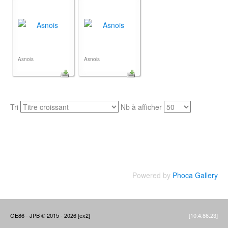
Asnois
Asnois
Tri
Nb à afficher
Powered by
Phoca Gallery
GE86 - JPB © 2015 - 2026 [ex2]
[10.4.86.23]