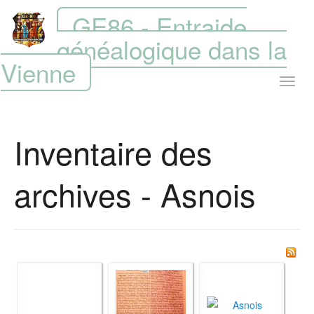
GE86 - Entraide
généalogique dans la
Vienne
Inventaire des
archives - Asnois