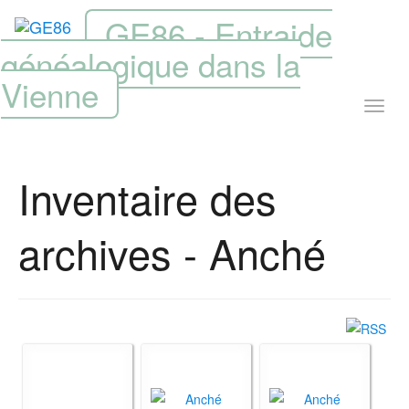
GE86 - Entraide
généalogique dans la
Vienne
Inventaire des
archives - Anché