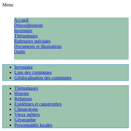
Menu
Accueil
Dépouillements
Inventaire
Thématiques
Rubriques spéciales
Documents et illustrations
Outils
Inventaire
Liste des communes
Géolocalisation des communes
Thématiques
Histoire
Religions
Epidémies et catastrophes
Climatologie
Vieux métiers
Géographie
Personnalités locales