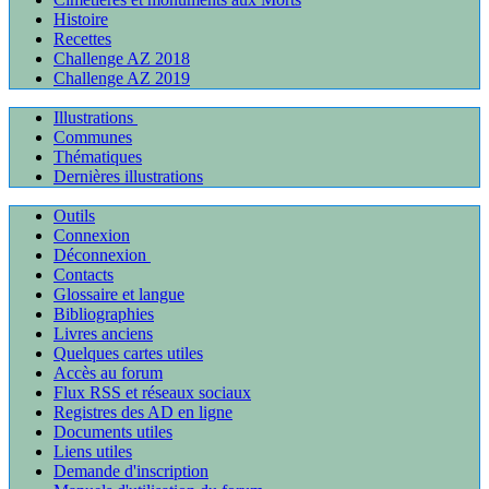
Histoire
Recettes
Challenge AZ 2018
Challenge AZ 2019
Illustrations
Communes
Thématiques
Dernières illustrations
Outils
Connexion
Déconnexion
Contacts
Glossaire et langue
Bibliographies
Livres anciens
Quelques cartes utiles
Accès au forum
Flux RSS et réseaux sociaux
Registres des AD en ligne
Documents utiles
Liens utiles
Demande d'inscription