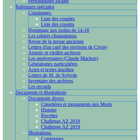
Personnalités locales
Rubriques spéciales
Cousinages
Liste des couples
Liste des cousins
Hommage aux poilus de 14-18
Les cahiers chaunaisiens
Revue de la presse ancienne
Lettres d'un curé des environs de Civray
Arsenic et vieilles archives
Les anniversaires (Claude Machon)
Généalogies particulières
Actes et textes insolites
Lettres de M. de Scévole
Inventaire des archives
Les records
Documents et illustrations
Documents divers
Cimetières et monuments aux Morts
Histoire
Recettes
Challenge AZ 2018
Challenge AZ 2019
Illustrations
Communes