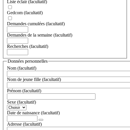
Liste éclair
(facultatif)
Gedcom
(facultatif)
Demandes cumulées
(facultatif)
Demandes de la semaine
(facultatif)
Recherches
(facultatif)
Données personnelles
Nom
(facultatif)
Nom de jeune fille
(facultatif)
Prénom
(facultatif)
Sexe
(facultatif)
Date de naissance
(facultatif)
Adresse
(facultatif)