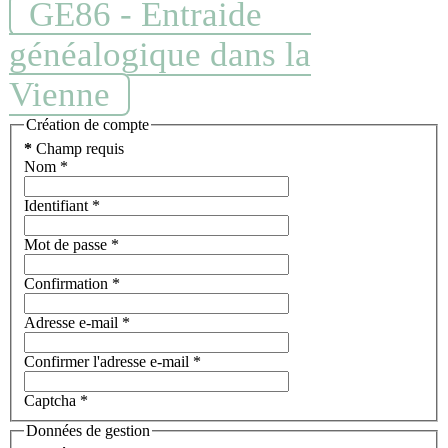
GE86 - Entraide
généalogique dans la
Vienne
Création de compte
*
Champ requis
Nom
*
Identifiant
*
Mot de passe
*
Confirmation
*
Adresse e-mail
*
Confirmer l'adresse e-mail
*
Captcha
*
Données de gestion