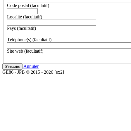
Code postal
(facultatif)
Localité
(facultatif)
Pays
(facultatif)
Téléphone(s)
(facultatif)
Site web
(facultatif)
Annuler
S'inscrire
GE86 - JPB © 2015 - 2026 [ex2]
[10.4.98.208]