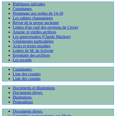
Rubriques spéciales
Cousinages
Hommage aux poilus de 14-18
Les cahiers chaunaisiens
Revue de la presse ancienne
Lettres d'un curé des environs de Civray
Arsenic et vieilles archives
Les anniversaires (Claude Machon)
Généalogies particulières
Actes et textes insolites
Lettres de M. de Scévole
Inventaire des archives
Les records
Cousinages
Liste des couples
Liste des cousins
Documents et illustrations
Documents divers
Illustrations
Propositions
Documents divers
Cimetières et monuments aux Morts