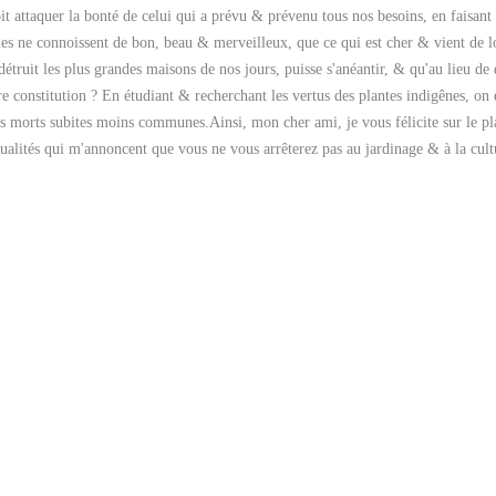
it attaquer la bonté de celui qui a prévu & prévenu tous nos besoins, en faisant 
s ne connoissent de bon, beau & merveilleux, que ce qui est cher & vient de loin
détruit les plus grandes maisons de nos jours, puisse s'anéantir, & qu'au lieu de
 constitution ? En étudiant & recherchant les vertus des plantes indigênes, on 
morts subites moins communes.Ainsi, mon cher ami, je vous félicite sur le plai
ualités qui m'annoncent que vous ne vous arrêterez pas au jardinage & à la cultu