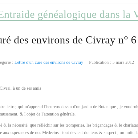
ntraide généalogique dans la
uré des environs de Civray n° 6
égorie :
Lettre d'un curé des environs de Civray
Publication : 5 mars 2012
Civrai, à un de ses amis
re lettre, qui m'apprend l'heureux dessin d'un jardin de Botanique ; je voudro
musement, & l'objet de l'attention générale.
ité & la nécessité, que réfléchir sur les tromperies, les brigandages & le charl
re aux espérances de nos Médecins : tout devient douteux & suspect ; on imite l