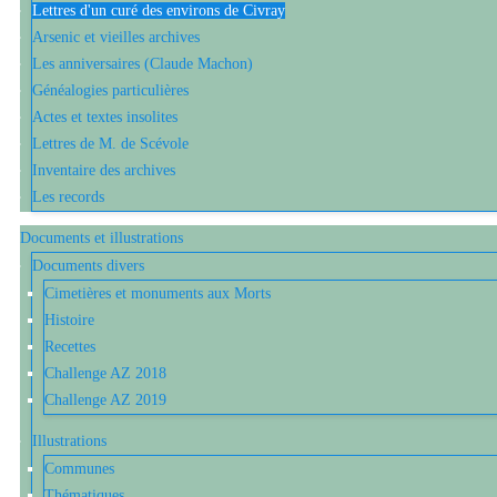
Lettres d'un curé des environs de Civray
Arsenic et vieilles archives
Les anniversaires (Claude Machon)
Généalogies particulières
Actes et textes insolites
Lettres de M. de Scévole
Inventaire des archives
Les records
Documents et illustrations
Documents divers
Cimetières et monuments aux Morts
Histoire
Recettes
Challenge AZ 2018
Challenge AZ 2019
Illustrations
Communes
Thématiques