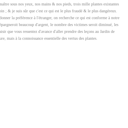
naître sous nos yeux, nos mains & nos pieds, trois mille plantes existantes
 ; & je suis sûr que c'est ce qui est le plus fraudé & le plus dangéreux.
 donner la préférence à l'étranger, on recherche ce qui est conforme à notre
épargneroit beaucoup d'argent, le nombre des victimes seroit diminué, les
sir que vous ressentez d'avance d'aller prendre des leçons au Jardin de
re, mais à la connoissance essentielle des vertus des plantes.