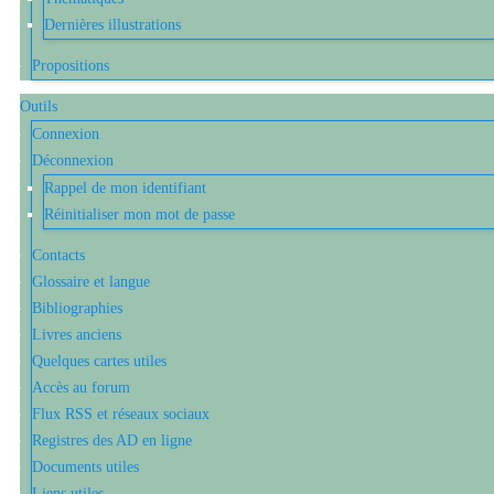
Dernières illustrations
Propositions
Outils
Connexion
Déconnexion
Rappel de mon identifiant
Réinitialiser mon mot de passe
Contacts
Glossaire et langue
Bibliographies
Livres anciens
Quelques cartes utiles
Accès au forum
Flux RSS et réseaux sociaux
Registres des AD en ligne
Documents utiles
Liens utiles