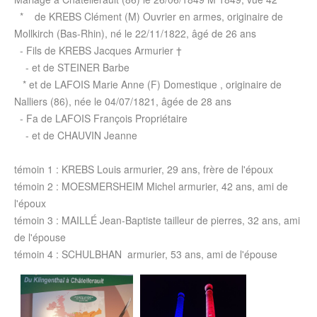
* de KREBS Clément (M) Ouvrier en armes, originaire de
Mollkirch (Bas-Rhin), né le 22/11/1822, âgé de 26 ans
- Fils de KREBS Jacques Armurier †
- et de STEINER Barbe
* et de LAFOIS Marie Anne (F) Domestique , originaire de
Nalliers (86), née le 04/07/1821, âgée de 28 ans
- Fa de LAFOIS François Propriétaire
- et de CHAUVIN Jeanne
témoin 1 : KREBS Louis armurier, 29 ans, frère de l'époux
témoin 2 : MOESMERSHEIM Michel armurier, 42 ans, ami de
l'époux
témoin 3 : MAILLÉ Jean-Baptiste tailleur de pierres, 32 ans, ami
de l'épouse
témoin 4 : SCHULBHAN armurier, 53 ans, ami de l'épouse