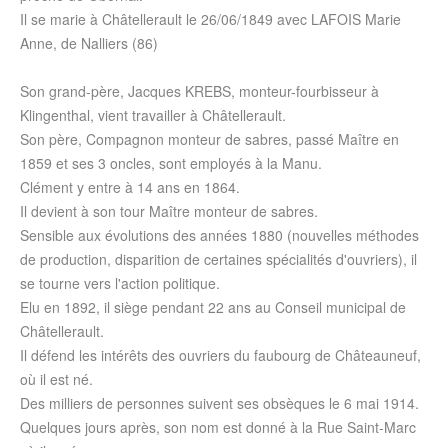
Il se marie à Châtellerault le 26/06/1849 avec LAFOIS Marie
Anne, de Nalliers (86)
Son grand-père, Jacques KREBS, monteur-fourbisseur à
Klingenthal, vient travailler à Châtellerault.
Son père, Compagnon monteur de sabres, passé Maître en
1859 et ses 3 oncles, sont employés à la Manu.
Clément y entre à 14 ans en 1864.
Il devient à son tour Maître monteur de sabres.
Sensible aux évolutions des années 1880 (nouvelles méthodes
de production, disparition de certaines spécialités d'ouvriers), il
se tourne vers l'action politique.
Elu en 1892, il siège pendant 22 ans au Conseil municipal de
Châtellerault.
Il défend les intérêts des ouvriers du faubourg de Châteauneuf,
où il est né.
Des milliers de personnes suivent ses obsèques le 6 mai 1914.
Quelques jours après, son nom est donné à la Rue Saint-Marc