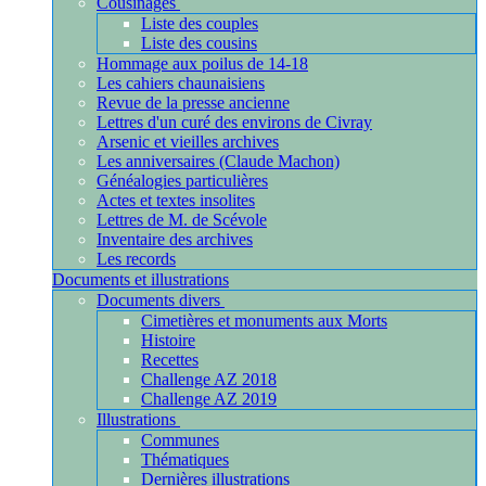
Cousinages
Liste des couples
Liste des cousins
Hommage aux poilus de 14-18
Les cahiers chaunaisiens
Revue de la presse ancienne
Lettres d'un curé des environs de Civray
Arsenic et vieilles archives
Les anniversaires (Claude Machon)
Généalogies particulières
Actes et textes insolites
Lettres de M. de Scévole
Inventaire des archives
Les records
Documents et illustrations
Documents divers
Cimetières et monuments aux Morts
Histoire
Recettes
Challenge AZ 2018
Challenge AZ 2019
Illustrations
Communes
Thématiques
Dernières illustrations