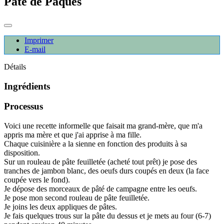
Pâté de Pâques
Imprimer
E-mail
Détails
Ingrédients
Processus
Voici une recette informelle que faisait ma grand-mère, que m'a
appris ma mère et que j'ai apprise à ma fille.
Chaque cuisinière a la sienne en fonction des produits à sa
disposition.
Sur un rouleau de pâte feuilletée (acheté tout prêt) je pose des
tranches de jambon blanc, des oeufs durs coupés en deux (la face
coupée vers le fond).
Je dépose des morceaux de pâté de campagne entre les oeufs.
Je pose mon second rouleau de pâte feuilletée.
Je joins les deux appliques de pâtes.
Je fais quelques trous sur la pâte du dessus et je mets au four (6-7)