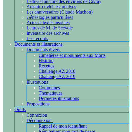
Lettres d'un curé des environs de Civray
Arsenic et vieilles archives
Les anniversaires (Claude Machon)
Généalogies particulières
Actes et textes insolites
Lettres de M. de Scévole
Inventaire des archives
Les records
Documents et illustrations
Documents divers
Cimetières et monuments aux Morts
Histoire
Recettes
Challenge AZ 2018
Challenge AZ 2019
Illustrations
Communes
Thématiques
Dernières illustrations
Propositions
Outils
Connexion
Déconnexion
Rappel de mon identifiant
Réinitialiser mon mot de passe