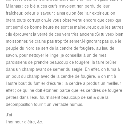
Milanais ; ce blé & ces œufs n'avoient rien perdu de leur
fraîcheur, odeur & saveur ; ainsi qu'on ôte l'air extérieur, on
ôtera toute corruption.Je vous observerai encore que ceux qui
ont semé de bonne heure ne sont si malheureux que les autres
; ils éprouvent la vérité de ces vers très anciens :Si tu veux bien
moissonner,Ne crains pas trop tôt semer.N'ignorant pas que le
peuple du Nord se sert de la cendre de fougère, au lieu de
savon, pour nettoyer le linge, je conseillai à un de mes
paroissiens de prendre beaucoup de fougère, la faire brûler
dans un champ avant de semer du seigle. En effet, on fuma à
un bout du champ avec de la cendre de fougère, & on mit à
l'autre bout du fumier d'écurie ; la cendre a produit un meilleur
effet ; ce qui ne doit étonner, parce que les cendres de fougère
pétries dans l'eau fournissent beaucoup de sel & que la
décomposition fournit un véritable humus.
J'ai
l'honneur d'être, &c.