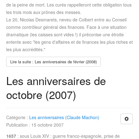
de la peine de mort. Les curés rappelleront cette obligation tous
les trois mois aux prônes des messes.
Le 20, Nicolas Desmarets, neveu de Colbert entre au Conseil
comme contrôleur général des finances. Face à une situation
dramatique (les caisses sont vides !) il préconise une étroite
entente avec "les gens d'affaires et de finances les plus riches et
les plus accrédités."
Lire la suite : Les anniversaires de février (2008)
Les anniversaires de
octobre (2007)
Catégorie :
Les anniversaires (Claude Machon)
Publication : 15 octobre 2007
1657
: sous Louis XIV : guerre franco-espagnole, prise de