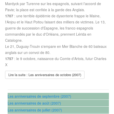
Mardyck par Turenne sur les espagnols, suivant l'accord de
Pavie; la place est confiée à la garde des Anglais.
1707
: une terrible épidémie de dysenterie frappe le Maine,
l'Anjou et le Haut Poitou faisant des milliers de victimes. Le 13,
guerre de succession d'Espagne, les franco espagnols
commandés par le duc d'Orléans, prennent Lérida en
Catalogne.
Le 21, Duguay-Trouin s'empare en Mer Blanche de 60 bateaux
anglais sur un convoi de 80.
1757
: le 9 octobre, naissance du Comte d'Artois, futur Charles
X
Lire la suite : Les anniversaires de octobre (2007)
Les anniversaires de septembre (2007)
Les anniversaires de août (2007)
Les anniversaires de juillet (2007)