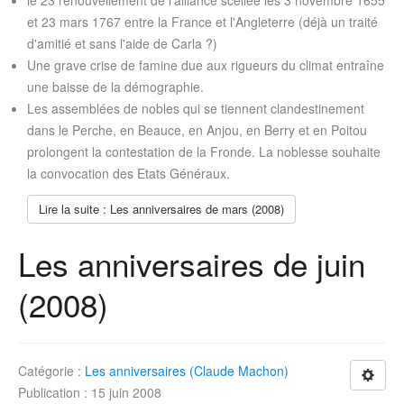
le 23 renouvellement de l'alliance scellée les 3 novembre 1655
et 23 mars 1767 entre la France et l'Angleterre (déjà un traité
d'amitié et sans l'aide de Carla ?)
Une grave crise de famine due aux rigueurs du climat entraîne
une baisse de la démographie.
Les assemblées de nobles qui se tiennent clandestinement
dans le Perche, en Beauce, en Anjou, en Berry et en Poitou
prolongent la contestation de la Fronde. La noblesse souhaite
la convocation des Etats Généraux.
Lire la suite : Les anniversaires de mars (2008)
Les anniversaires de juin
(2008)
Catégorie :
Les anniversaires (Claude Machon)
Publication : 15 juin 2008