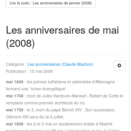
Lire la suite : Les anniversaires de janvier (2008)
Les anniversaires de mai
(2008)
Catégorie :
Les anniversaires (Claude Machon)
Publication : 15 mai 2008
mai 1608
: les princes luthériens et calvinistes d'Allemagne
forment une "union évangélique".
mai 1708
: mort de Jules Hardouin-Mansart. Robert de Cotte le
remplace comme premier architecte du roi.
mai 1758
: le 3, mort du pape Benoît XIV . Son successeur,
Clément XIII sera élu le 6 juillet.
mai 1808
: les 2 et 3 mai un soulèvement éclate à Madrid
brutalement réprimé par Murat. L'insurrection gagne la Galice,