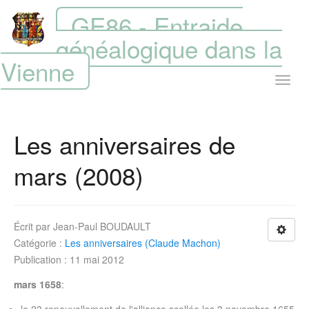
GE86 - Entraide
généalogique dans la
Vienne
Les anniversaires de
mars (2008)
Écrit par
Jean-Paul BOUDAULT
Catégorie :
Les anniversaires (Claude Machon)
Publication : 11 mai 2012
mars 1658
: