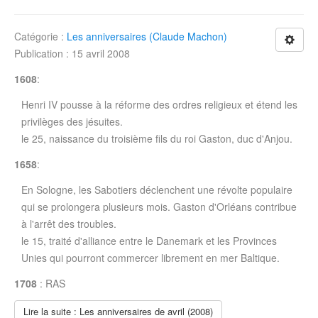
Catégorie :
Les anniversaires (Claude Machon)
Publication : 15 avril 2008
1608
:
Henri IV pousse à la réforme des ordres religieux et étend les
privilèges des jésuites.
le 25, naissance du troisième fils du roi Gaston, duc d'Anjou.
1658
:
En Sologne, les Sabotiers déclenchent une révolte populaire
qui se prolongera plusieurs mois. Gaston d'Orléans contribue
à l'arrêt des troubles.
le 15, traité d'alliance entre le Danemark et les Provinces
Unies qui pourront commercer librement en mer Baltique.
1708
: RAS
Lire la suite : Les anniversaires de avril (2008)