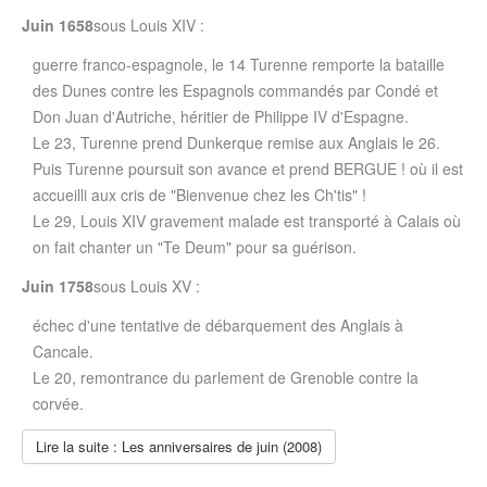
Juin 1658
sous Louis XIV :
guerre franco-espagnole, le 14 Turenne remporte la bataille
des Dunes contre les Espagnols commandés par Condé et
Don Juan d'Autriche, héritier de Philippe IV d'Espagne.
Le 23, Turenne prend Dunkerque remise aux Anglais le 26.
Puis Turenne poursuit son avance et prend BERGUE ! où il est
accueilli aux cris de "Bienvenue chez les Ch'tis" !
Le 29, Louis XIV gravement malade est transporté à Calais où
on fait chanter un "Te Deum" pour sa guérison.
Juin 1758
sous Louis XV :
échec d'une tentative de débarquement des Anglais à
Cancale.
Le 20, remontrance du parlement de Grenoble contre la
corvée.
Lire la suite : Les anniversaires de juin (2008)