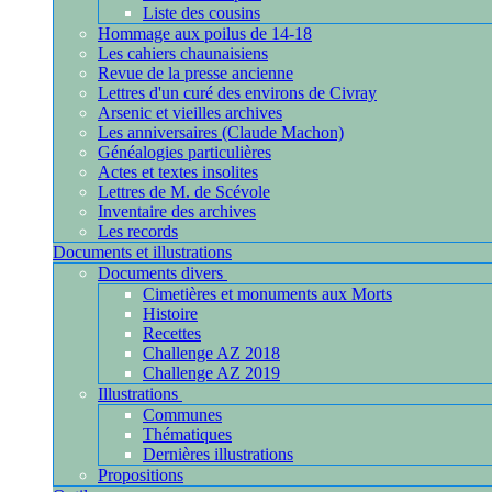
Liste des cousins
Hommage aux poilus de 14-18
Les cahiers chaunaisiens
Revue de la presse ancienne
Lettres d'un curé des environs de Civray
Arsenic et vieilles archives
Les anniversaires (Claude Machon)
Généalogies particulières
Actes et textes insolites
Lettres de M. de Scévole
Inventaire des archives
Les records
Documents et illustrations
Documents divers
Cimetières et monuments aux Morts
Histoire
Recettes
Challenge AZ 2018
Challenge AZ 2019
Illustrations
Communes
Thématiques
Dernières illustrations
Propositions