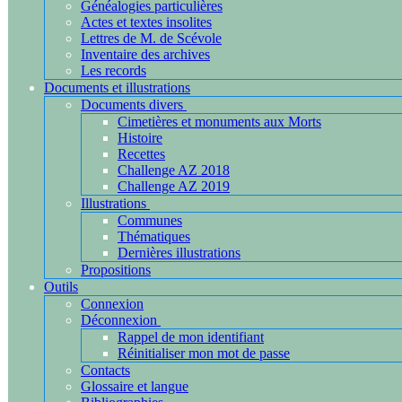
Généalogies particulières
Actes et textes insolites
Lettres de M. de Scévole
Inventaire des archives
Les records
Documents et illustrations
Documents divers
Cimetières et monuments aux Morts
Histoire
Recettes
Challenge AZ 2018
Challenge AZ 2019
Illustrations
Communes
Thématiques
Dernières illustrations
Propositions
Outils
Connexion
Déconnexion
Rappel de mon identifiant
Réinitialiser mon mot de passe
Contacts
Glossaire et langue