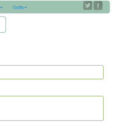
Outils
ne