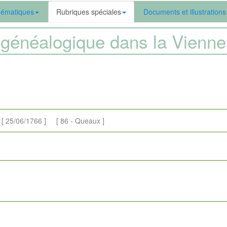
ématiques
Rubriques spéciales
Documents et illustrations
généalogique dans la Vien
25/06/1766 ] [ 86 - Queaux ]