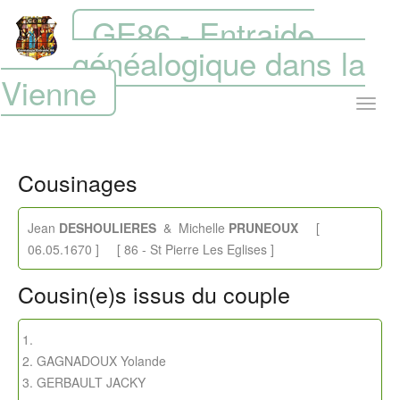
GE86 - Entraide
généalogique dans la
Vienne
Cousinages
Jean
DESHOULIERES
& Michelle
PRUNEOUX
[
06.05.1670 ] [ 86 - St Pierre Les Eglises ]
Cousin(e)s issus du couple
GAGNADOUX Yolande
GERBAULT JACKY