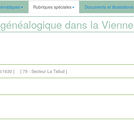
ématiques
Rubriques spéciales
Documents et illustrations
généalogique dans la Vien
630 ] [ 79 - Secteur La Tallud ]