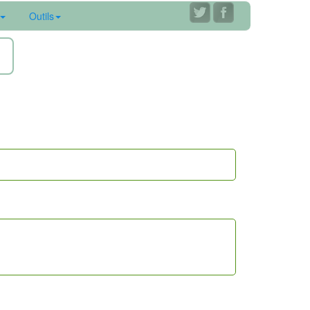
Outils
ne