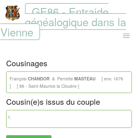
GE86 - Entraide
généalogique dans la
Vienne
Cousinages
François
CHANDOR
& Perrette
MASTEAU
[ env. 1676
] [ 86 - Saint-Maurice la Clouère ]
Cousin(e)s issus du couple