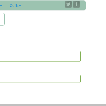
Outils
ne