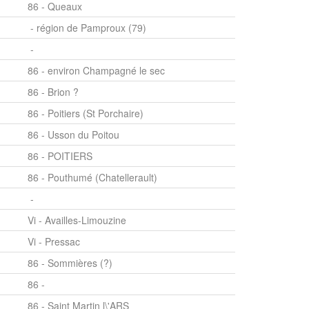
86 - Queaux
- région de Pamproux (79)
-
86 - environ Champagné le sec
86 - Brion ?
86 - Poitiers (St Porchaire)
86 - Usson du Poitou
86 - POITIERS
86 - Pouthumé (Chatellerault)
-
Vi - Availles-Limouzine
Vi - Pressac
86 - Sommières (?)
86 -
86 - Saint Martin l\'ARS