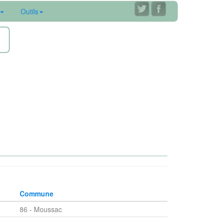
Outils
ne
Commune
86 - Moussac