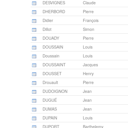
DESVIGNES
Claude
DHERBORD
Pierre
Didier
François
Dillot
Simon
DOUADY
Pierre
DOUSSAIN
Louis
Doussain
Louis
DOUSSAINT
Jacques
DOUSSET
Henry
Drouault
Pierre
DUDOIGNON
Jean
DUGUÉ
Jean
DUMAS
Jean
DUPAIN
Louis
DUPORT
Barthelemy