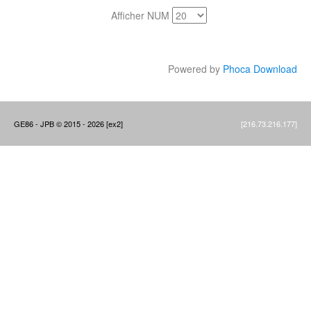
Afficher NUM
Powered by
Phoca Download
GE86 - JPB © 2015 - 2026 [ex2]
[216.73.216.177]