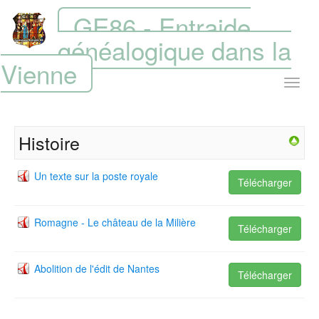
GE86 - Entraide
généalogique dans la
Vienne
Histoire
Un texte sur la poste royale
Télécharger
Romagne - Le château de la Milière
Télécharger
Abolition de l'édit de Nantes
Télécharger