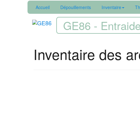
Accueil
Dépouillements
Inventaire
Th
GE86 - Entraide
Inventaire des arc