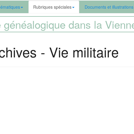
ématiques
Rubriques spéciales
Documents et illustrations
 généalogique dans la Vien
hives - Vie militaire