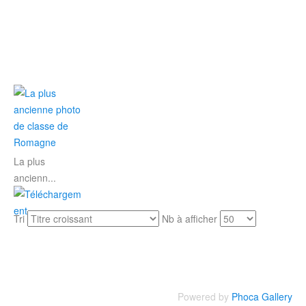
La plus
ancienn...
Tri
Nb à afficher
Powered by
Phoca Gallery