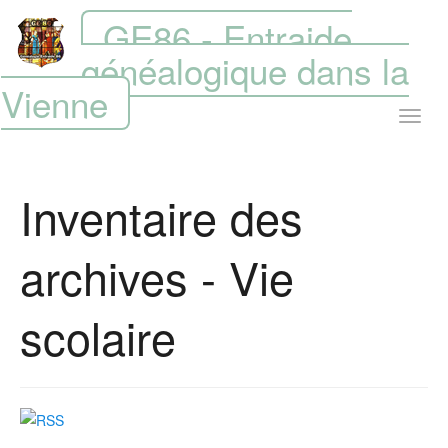
GE86 - Entraide
généalogique dans la
Vienne
Inventaire des
archives - Vie
scolaire