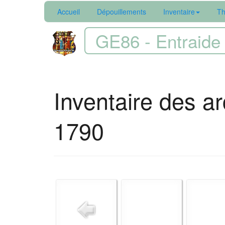
Accueil
Dépouillements
Inventaire
Th
GE86 - Entraide 
Inventaire des ar
1790