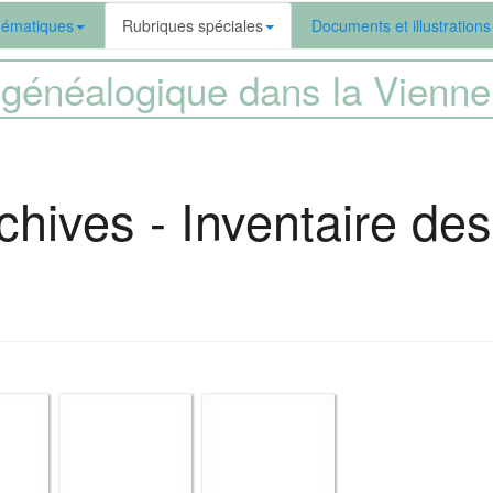
ématiques
Rubriques spéciales
Documents et illustrations
généalogique dans la Vien
chives - Inventaire de