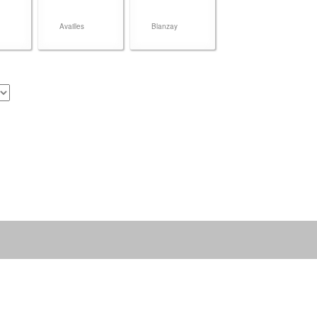
Availles
Blanzay