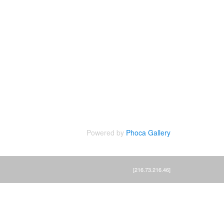
Powered by
Phoca Gallery
[216.73.216.46]